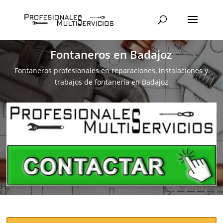
Fontaneros en Badajoz
Fontaneros profesionales en reparaciones, instalaciones y
trabajos de fontanería en Badajoz