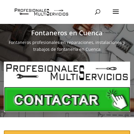
Fontaneros en Cuenca
Fontaneros profesionales en reparaciones, instalaciones y
trabajos de fontanería en Cuenca