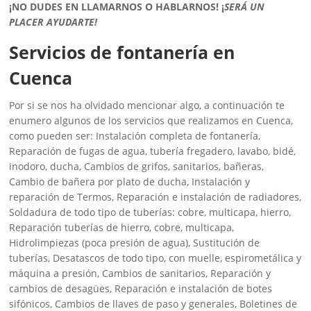
¡NO DUDES EN LLAMARNOS O HABLARNOS!
¡
SERÁ UN
PLACER AYUDARTE!
Servicios de fontanería en
Cuenca
Por si se nos ha olvidado mencionar algo, a continuación te
enumero algunos de los servicios que realizamos en Cuenca,
como pueden ser: Instalación completa de fontanería,
Reparación de fugas de agua, tubería fregadero, lavabo, bidé,
inodoro, ducha, Cambios de grifos, sanitarios, bañeras,
Cambio de bañera por plato de ducha, Instalación y
reparación de Termos, Reparación e instalación de radiadores,
Soldadura de todo tipo de tuberías: cobre, multicapa, hierro,
Reparación tuberías de hierro, cobre, multicapa,
Hidrolimpiezas (poca presión de agua), Sustitución de
tuberías, Desatascos de todo tipo, con muelle, espirometálica y
máquina a presión, Cambios de sanitarios, Reparación y
cambios de desagües, Reparación e instalación de botes
sifónicos, Cambios de llaves de paso y generales, Boletines de