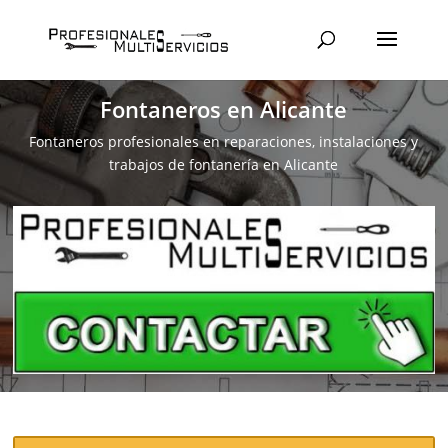
Fontaneros en Alicante
Fontaneros profesionales en reparaciones, instalaciones y
trabajos de fontanería en Alicante