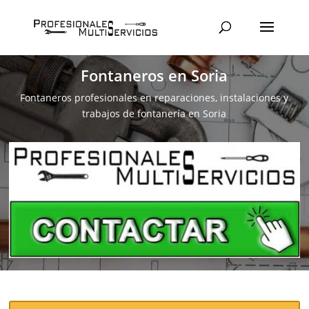
Fontaneros en Soria
Fontaneros profesionales en reparaciones, instalaciones y
trabajos de fontanería en Soria