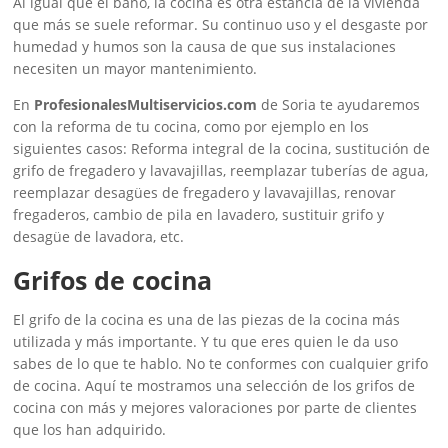
Al igual que el baño, la cocina es otra estancia de la vivienda
que más se suele reformar. Su continuo uso y el desgaste por
humedad y humos son la causa de que sus instalaciones
necesiten un mayor mantenimiento.
En
ProfesionalesMultiservicios.com
de Soria te ayudaremos
con la reforma de tu cocina, como por ejemplo en los
siguientes casos: Reforma integral de la cocina, sustitución de
grifo de fregadero y lavavajillas, reemplazar tuberías de agua,
reemplazar desagües de fregadero y lavavajillas, renovar
fregaderos, cambio de pila en lavadero, sustituir grifo y
desagüe de lavadora, etc.
Grifos de cocina
El grifo de la cocina es una de las piezas de la cocina más
utilizada y más importante. Y tu que eres quien le da uso
sabes de lo que te hablo. No te conformes con cualquier grifo
de cocina. Aquí te mostramos una selección de los grifos de
cocina con más y mejores valoraciones por parte de clientes
que los han adquirido.