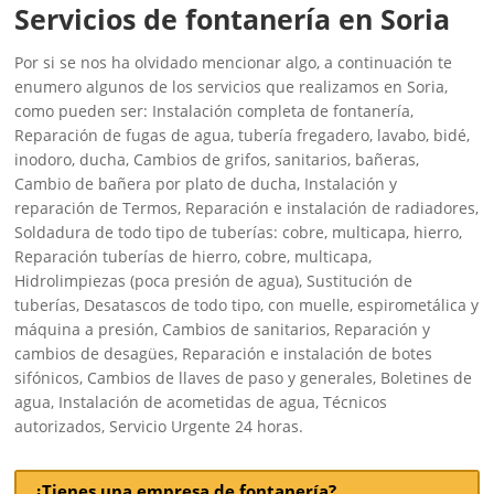
Servicios de fontanería en Soria
Por si se nos ha olvidado mencionar algo, a continuación te
enumero algunos de los servicios que realizamos en Soria,
como pueden ser: Instalación completa de fontanería,
Reparación de fugas de agua, tubería fregadero, lavabo, bidé,
inodoro, ducha, Cambios de grifos, sanitarios, bañeras,
Cambio de bañera por plato de ducha, Instalación y
reparación de Termos, Reparación e instalación de radiadores,
Soldadura de todo tipo de tuberías: cobre, multicapa, hierro,
Reparación tuberías de hierro, cobre, multicapa,
Hidrolimpiezas (poca presión de agua), Sustitución de
tuberías, Desatascos de todo tipo, con muelle, espirometálica y
máquina a presión, Cambios de sanitarios, Reparación y
cambios de desagües, Reparación e instalación de botes
sifónicos, Cambios de llaves de paso y generales, Boletines de
agua, Instalación de acometidas de agua, Técnicos
autorizados, Servicio Urgente 24 horas.
¿Tienes una empresa de fontanería?