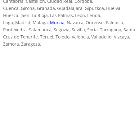
Cantabria, Castellón, Ciudad Real, Córdoba,
Cuenca, Girona, Granada, Guadalajara, Gipuzkoa, Huelva,
Huesca, Jaén, La Rioja, Las Palmas, León, Lérida,
Lugo, Madrid, Málaga,
Murcia
, Navarra, Ourense, Palencia,
Pontevedra, Salamanca, Segovia, Sevilla, Soria, Tarragona, Santa
Cruz de Tenerife, Teruel, Toledo, Valencia, Valladolid, Vizcaya,
Zamora, Zaragoza.