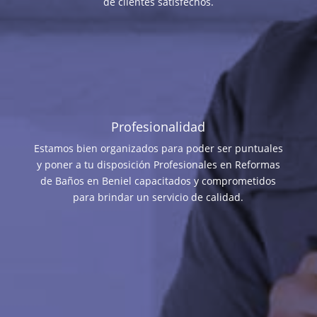
de clientes satisfechos.
Profesionalidad
Estamos bien organizados para poder ser puntuales
y poner a tu disposición Profesionales en Reformas
de Baños en Beniel capacitados y comprometidos
para brindar un servicio de calidad.