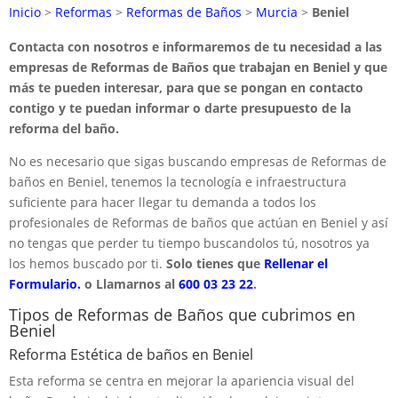
Inicio
>
Reformas
>
Reformas de Baños
>
Murcia
>
Beniel
Contacta con nosotros e informaremos de tu necesidad a las
empresas de Reformas de Baños que trabajan en Beniel y que
más te pueden interesar, para que se pongan en contacto
contigo y te puedan informar o darte presupuesto de la
reforma del baño.
No es necesario que sigas buscando empresas de Reformas de
baños en Beniel, tenemos la tecnología e infraestructura
suficiente para hacer llegar tu demanda a todos los
profesionales de Reformas de baños que actúan en Beniel y así
no tengas que perder tu tiempo buscandolos tú, nosotros ya
los hemos buscado por ti.
Solo tienes que
Rellenar el
Formulario.
o Llamarnos al
600 03 23 22
.
Tipos de Reformas de Baños que cubrimos en
Beniel
Reforma Estética de baños en Beniel
Esta reforma se centra en mejorar la apariencia visual del