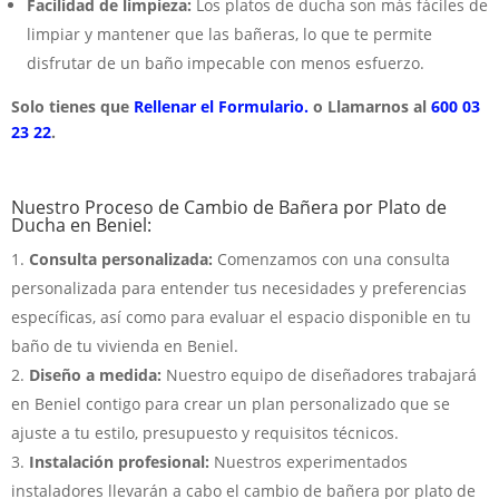
Facilidad de limpieza:
Los platos de ducha son más fáciles de
limpiar y mantener que las bañeras, lo que te permite
disfrutar de un baño impecable con menos esfuerzo.
Solo tienes que
Rellenar el Formulario.
o Llamarnos al
600 03
23 22
.
Nuestro Proceso de Cambio de Bañera por Plato de
Ducha en Beniel:
Consulta personalizada:
Comenzamos con una consulta
personalizada para entender tus necesidades y preferencias
específicas, así como para evaluar el espacio disponible en tu
baño de tu vivienda en Beniel.
Diseño a medida:
Nuestro equipo de diseñadores trabajará
en Beniel contigo para crear un plan personalizado que se
ajuste a tu estilo, presupuesto y requisitos técnicos.
Instalación profesional:
Nuestros experimentados
instaladores llevarán a cabo el cambio de bañera por plato de