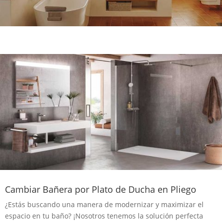
Cambiar Bañera por Plato de Ducha en Pliego
¿Estás buscando una manera de modernizar y maximizar el
espacio en tu baño? ¡Nosotros tenemos la solución perfecta