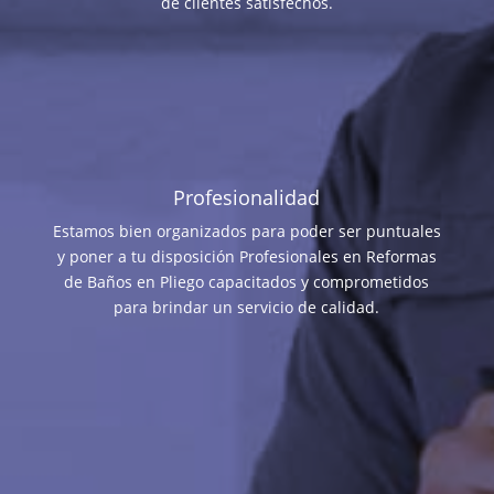
de clientes satisfechos.
Profesionalidad
Estamos bien organizados para poder ser puntuales
y poner a tu disposición Profesionales en Reformas
de Baños en Pliego capacitados y comprometidos
para brindar un servicio de calidad.