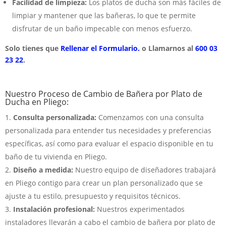
Facilidad de limpieza:
Los platos de ducha son más fáciles de
limpiar y mantener que las bañeras, lo que te permite
disfrutar de un baño impecable con menos esfuerzo.
Solo tienes que
Rellenar el Formulario.
o Llamarnos al
600 03
23 22
.
Nuestro Proceso de Cambio de Bañera por Plato de
Ducha en Pliego:
Consulta personalizada:
Comenzamos con una consulta
personalizada para entender tus necesidades y preferencias
específicas, así como para evaluar el espacio disponible en tu
baño de tu vivienda en Pliego.
Diseño a medida:
Nuestro equipo de diseñadores trabajará
en Pliego contigo para crear un plan personalizado que se
ajuste a tu estilo, presupuesto y requisitos técnicos.
Instalación profesional:
Nuestros experimentados
instaladores llevarán a cabo el cambio de bañera por plato de