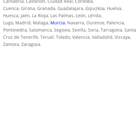
Cantabria, Castellón, Ciudad Real, Córdoba,
Cuenca, Girona, Granada, Guadalajara, Gipuzkoa, Huelva,
Huesca, Jaén, La Rioja, Las Palmas, León, Lérida,
Lugo, Madrid, Málaga,
Murcia
, Navarra, Ourense, Palencia,
Pontevedra, Salamanca, Segovia, Sevilla, Soria, Tarragona, Santa
Cruz de Tenerife, Teruel, Toledo, Valencia, Valladolid, Vizcaya,
Zamora, Zaragoza.