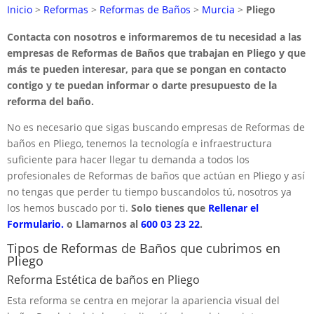
Inicio
>
Reformas
>
Reformas de Baños
>
Murcia
>
Pliego
Contacta con nosotros e informaremos de tu necesidad a las
empresas de Reformas de Baños que trabajan en Pliego y que
más te pueden interesar, para que se pongan en contacto
contigo y te puedan informar o darte presupuesto de la
reforma del baño.
No es necesario que sigas buscando empresas de Reformas de
baños en Pliego, tenemos la tecnología e infraestructura
suficiente para hacer llegar tu demanda a todos los
profesionales de Reformas de baños que actúan en Pliego y así
no tengas que perder tu tiempo buscandolos tú, nosotros ya
los hemos buscado por ti.
Solo tienes que
Rellenar el
Formulario.
o Llamarnos al
600 03 23 22
.
Tipos de Reformas de Baños que cubrimos en
Pliego
Reforma Estética de baños en Pliego
Esta reforma se centra en mejorar la apariencia visual del