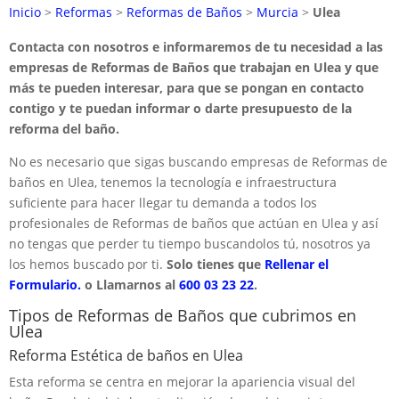
Inicio
>
Reformas
>
Reformas de Baños
>
Murcia
>
Ulea
Contacta con nosotros e informaremos de tu necesidad a las
empresas de Reformas de Baños que trabajan en Ulea y que
más te pueden interesar, para que se pongan en contacto
contigo y te puedan informar o darte presupuesto de la
reforma del baño.
No es necesario que sigas buscando empresas de Reformas de
baños en Ulea, tenemos la tecnología e infraestructura
suficiente para hacer llegar tu demanda a todos los
profesionales de Reformas de baños que actúan en Ulea y así
no tengas que perder tu tiempo buscandolos tú, nosotros ya
los hemos buscado por ti.
Solo tienes que
Rellenar el
Formulario.
o Llamarnos al
600 03 23 22
.
Tipos de Reformas de Baños que cubrimos en
Ulea
Reforma Estética de baños en Ulea
Esta reforma se centra en mejorar la apariencia visual del