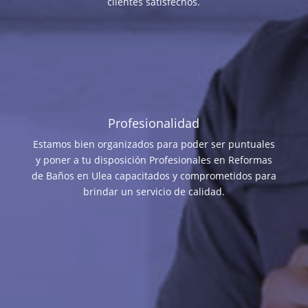
clientes satisfechos.
Profesionalidad
Estamos bien organizados para poder ser puntuales
y poner a tu disposición Profesionales en Reformas
de Baños en Ulea capacitados y comprometidos para
brindar un servicio de calidad.