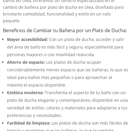
baños en Ulea, ofrecemos un servicio especializado en el
cambio de bañera por plato de ducha en Ulea, diseñado para
brindarte comodidad, funcionalidad y estilo en un solo
paquete.
Beneficios de Cambiar tu Bañera por un Plato de Ducha:
Mayor accesibilidad:
Con un plato de ducha, acceder y salir
del área de baño es más fácil y seguro, especialmente para
personas mayores o con movilidad reducida.
Ahorro de espacio:
Los platos de ducha ocupan
considerablemente menos espacio que las bañeras, lo que es
ideal para baños más pequeños o para aprovechar al
máximo el espacio disponible.
Estética moderna:
Transforma el aspecto de tu baño con un
plato de ducha elegante y contemporáneo, disponible en una
variedad de estilos, colores y materiales para adaptarse a tus
preferencias y necesidades.
Facilidad de limpieza:
Los platos de ducha son más fáciles de
limpiar y mantener que las bañeras, lo que te permite