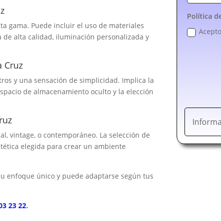
uz
Política d
lta gama. Puede incluir el uso de materiales
Acepto
a de alta calidad, iluminación personalizada y
a Cruz
tros y una sensación de simplicidad. Implica la
espacio de almacenamiento oculto y la elección
ruz
Informa
ial, vintage, o contemporáneo. La selección de
stética elegida para crear un ambiente
 su enfoque único y puede adaptarse según tus
03 23 22
.