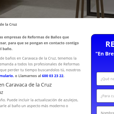
de la Cruz
las empresas de Reformas de Baños que
R
esar, para que se pongan en contacto contigo
l baño.
"En Br
de baños en Caravaca de la Cruz, tenemos la
u demanda a todos los profesionales de Reformas
 que perder tu tiempo buscandolos tú, nosotros
rmulario.
o Llamarnos al
600 03 23 22
.
n Caravaca de la Cruz
uz
ño. Puede incluir la actualización de azulejos,
 darle al baño un aspecto más moderno o