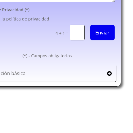
e Privacidad (*)
 la política de privacidad
Enviar
=
4 + 1
(*) - Campos obligatorios
ción básica