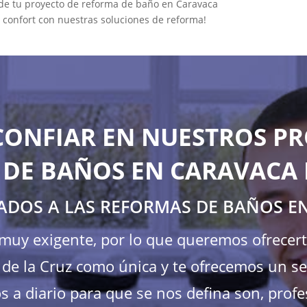
 de tu proyecto de reforma de baño en Caravaca
y confort con nuestras soluciones de reforma!
CONFIAR EN NUESTROS PR
DE BAÑOS EN CARAVACA 
ADOS A LAS REFORMAS DE BAÑOS E
s muy exigente, por lo que queremos ofrecer
e la Cruz como única y te ofrecemos un ser
 a diario para que se nos defina son, profes