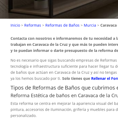
Inicio
>
Reformas
>
Reformas de Baños
>
Murcia
>
Caravaca 
Contacta con nosotros e informaremos de tu necesidad a 
trabajan en Caravaca de la Cruz y que más te pueden inter
y te puedan informar o darte presupuesto de la reforma de
No es necesario que sigas buscando empresas de Reformas 
tecnología e infraestructura suficiente para hacer llegar t
de baños que actúan en Caravaca de la Cruz y así no tengas
ya los hemos buscado por ti.
Solo tienes que
Rellenar el Fo
Tipos de Reformas de Baños que cubrimos e
Reforma Estética de baños en Caravaca de la Cr
Esta reforma se centra en mejorar la apariencia visual del ba
pintura, accesorios de iluminación, grifería y muebles para
personalizado.