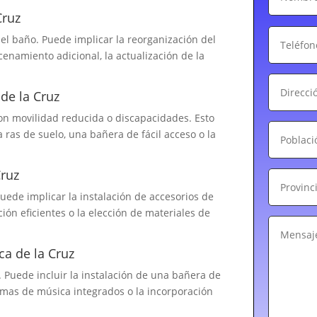
Cruz
el baño. Puede implicar la reorganización del
cenamiento adicional, la actualización de la
de la Cruz
on movilidad reducida o discapacidades. Esto
 ras de suelo, una bañera de fácil acceso o la
Cruz
Puede implicar la instalación de accesorios de
ón eficientes o la elección de materiales de
a de la Cruz
 Puede incluir la instalación de una bañera de
emas de música integrados o la incorporación