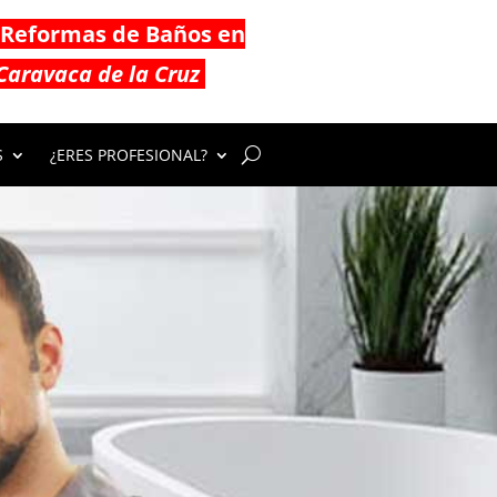
Reformas de Baños en
Caravaca de la Cruz
S
¿ERES PROFESIONAL?