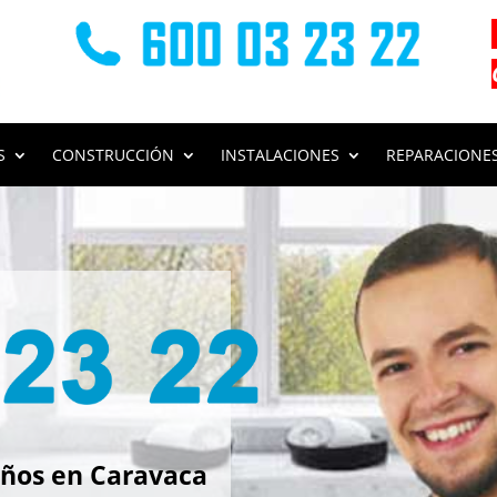
S
CONSTRUCCIÓN
INSTALACIONES
REPARACIONE
s
ños en Caravaca