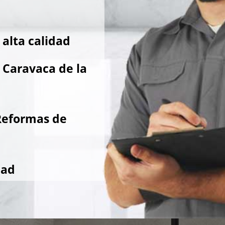
alta calidad
 Caravaca de la
Reformas de
dad