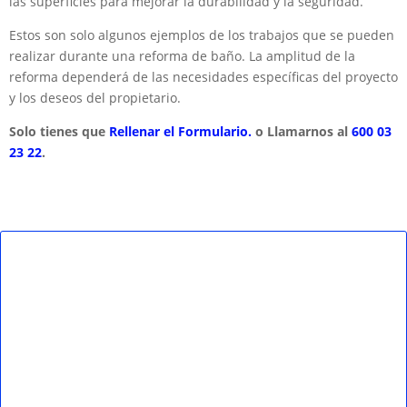
las superficies para mejorar la durabilidad y la seguridad.
Estos son solo algunos ejemplos de los trabajos que se pueden
realizar durante una reforma de baño. La amplitud de la
reforma dependerá de las necesidades específicas del proyecto
y los deseos del propietario.
Solo tienes que
Rellenar el Formulario.
o Llamarnos al
600 03
23 22
.