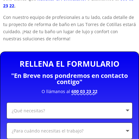
23 22
.
Con nuestro equipo de profesionales a tu lado, cada detalle de
tu proyecto de reforma de baño en Las Torres de Cotillas estará
cuidado. ¡Haz de tu baño un lugar de lujo y confort con
nuestras soluciones de reforma!
RELLENA EL FORMULARIO
"En Breve nos pondremos en contacto
contigo"
O llámanos al
600 03 23 22