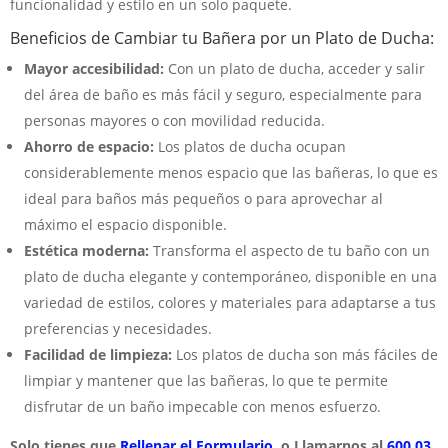
funcionalidad y estilo en un solo paquete.
Beneficios de Cambiar tu Bañera por un Plato de Ducha:
Mayor accesibilidad:
Con un plato de ducha, acceder y salir
del área de baño es más fácil y seguro, especialmente para
personas mayores o con movilidad reducida.
Ahorro de espacio:
Los platos de ducha ocupan
considerablemente menos espacio que las bañeras, lo que es
ideal para baños más pequeños o para aprovechar al
máximo el espacio disponible.
Estética moderna:
Transforma el aspecto de tu baño con un
plato de ducha elegante y contemporáneo, disponible en una
variedad de estilos, colores y materiales para adaptarse a tus
preferencias y necesidades.
Facilidad de limpieza:
Los platos de ducha son más fáciles de
limpiar y mantener que las bañeras, lo que te permite
disfrutar de un baño impecable con menos esfuerzo.
Solo tienes que
Rellenar el Formulario.
o Llamarnos al
600 03