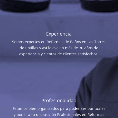
Experiencia
Somos expertos en Reformas de Baños en Las Torres
de Cotillas y así lo avalan más de 30 años de
experiencia y cientos de clientes satisfechos.
Profesionalidad
Estamos bien organizados para poder ser puntuales
y poner a tu disposición Profesionales en Reformas