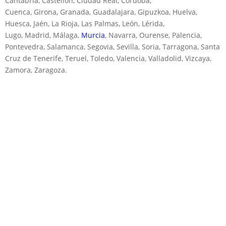
Cantabria, Castellón, Ciudad Real, Córdoba,
Cuenca, Girona, Granada, Guadalajara, Gipuzkoa, Huelva,
Huesca, Jaén, La Rioja, Las Palmas, León, Lérida,
Lugo, Madrid, Málaga,
Murcia
, Navarra, Ourense, Palencia,
Pontevedra, Salamanca, Segovia, Sevilla, Soria, Tarragona, Santa
Cruz de Tenerife, Teruel, Toledo, Valencia, Valladolid, Vizcaya,
Zamora, Zaragoza.