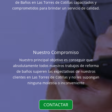
de Baños en Las Torres de Cotillas capacitados y
comprometidos para brindar un servicio de calidad.
Nuestro Compromiso
Nuestro principal objetivo es conseguir que
absolutamente todos nuestros trabajos de reforma
de baños superen las expectativas de nuestros
clientes en Las Torres de Cotillas y no les supongan
ninguna molestia o inconveniente
CONTACTAR