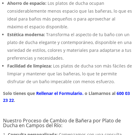
Ahorro de espacio:
Los platos de ducha ocupan
considerablemente menos espacio que las bañeras, lo que es
ideal para baños más pequeños o para aprovechar al
máximo el espacio disponible.
Estética moderna:
Transforma el aspecto de tu baño con un
plato de ducha elegante y contemporáneo, disponible en una
variedad de estilos, colores y materiales para adaptarse a tus
preferencias y necesidades.
Facilidad de limpieza:
Los platos de ducha son más fáciles de
limpiar y mantener que las bañeras, lo que te permite
disfrutar de un baño impecable con menos esfuerzo.
Solo tienes que
Rellenar el Formulario.
o Llamarnos al
600 03
23 22
.
Nuestro Proceso de Cambio de Bañera por Plato de
Ducha en Campos del Río:
Consulta personalizada:
Comenzamos con una consulta