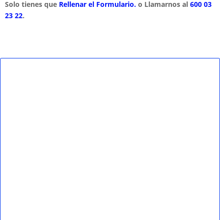
Solo tienes que
Rellenar el Formulario.
o Llamarnos al
600 03
23 22
.