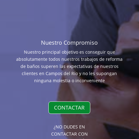
Nuestro Compromiso
Nuestro principal objetivo es conseguir que
absolutamente todos nuestros trabajos de reforma
de baños superen las expectativas de nuestros
clientes en Campos del Río y no les supongan
ninguna molestia o inconveniente
CONTACTAR
¿NO DUDES EN
CONTACTAR CON