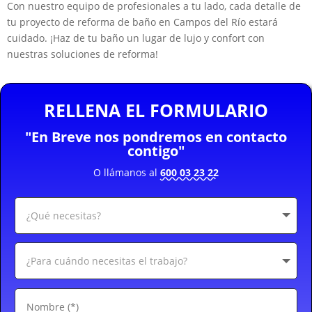
Con nuestro equipo de profesionales a tu lado, cada detalle de
tu proyecto de reforma de baño en Campos del Río estará
cuidado. ¡Haz de tu baño un lugar de lujo y confort con
nuestras soluciones de reforma!
RELLENA EL FORMULARIO
"En Breve nos pondremos en contacto
contigo"
O llámanos al
600 03 23 22