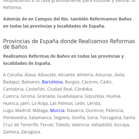
desplazamos a tu casa gratuitamente para estudiar y valorar tu
Reforma.
Además de en Campos del Río, también Reformamos Baños
en todas las provincias y localidades de España.
Provincias de España donde Realizamos Reformas
de Baños
Realizamos Reformas de Baños en todas las provincias y
localidades de España.
A Coruña, Álava, Albacete, Alicante, Almería, Asturias, Ávila,
Badajoz, Baleares,
Barcelona
, Burgos, Cáceres, Cádiz,
Cantabria, Castellón, Ciudad Real, Córdoba,
Cuenca, Girona, Granada, Guadalajara, Gipuzkoa, Huelva,
Huesca, Jaén, La Rioja, Las Palmas, León, Lérida,
Lugo, Madrid, Málaga,
Murcia
, Navarra, Ourense, Palencia,
Pontevedra, Salamanca, Segovia, Sevilla, Soria, Tarragona, Santa
Cruz de Tenerife, Teruel, Toledo, Valencia, Valladolid, Vizcaya,
Zamora, Zaragoza.