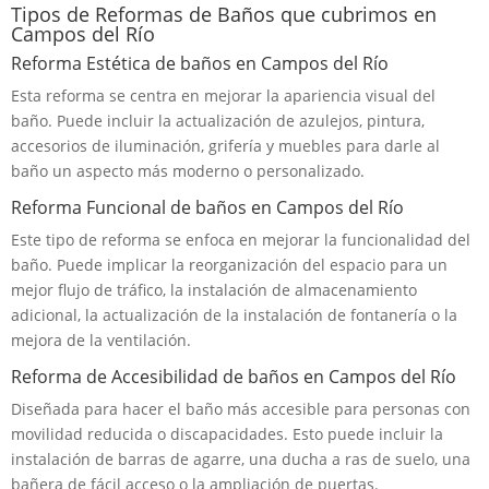
Tipos de Reformas de Baños que cubrimos en
Campos del Río
Reforma Estética de baños en Campos del Río
Esta reforma se centra en mejorar la apariencia visual del
baño. Puede incluir la actualización de azulejos, pintura,
accesorios de iluminación, grifería y muebles para darle al
baño un aspecto más moderno o personalizado.
Reforma Funcional de baños en Campos del Río
Este tipo de reforma se enfoca en mejorar la funcionalidad del
baño. Puede implicar la reorganización del espacio para un
mejor flujo de tráfico, la instalación de almacenamiento
adicional, la actualización de la instalación de fontanería o la
mejora de la ventilación.
Reforma de Accesibilidad de baños en Campos del Río
Diseñada para hacer el baño más accesible para personas con
movilidad reducida o discapacidades. Esto puede incluir la
instalación de barras de agarre, una ducha a ras de suelo, una
bañera de fácil acceso o la ampliación de puertas.