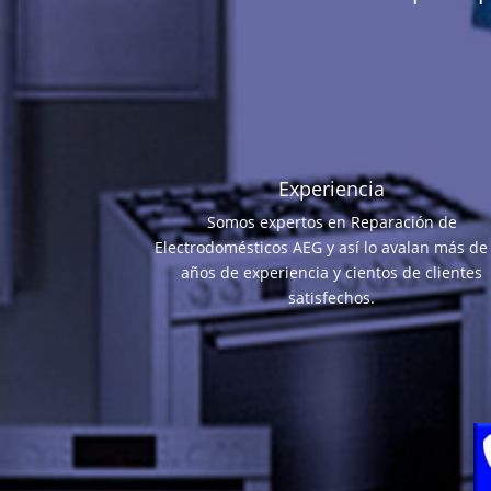
Experiencia
Somos expertos en Reparación de
Electrodomésticos AEG y así lo avalan más de
años de experiencia y cientos de clientes
satisfechos.