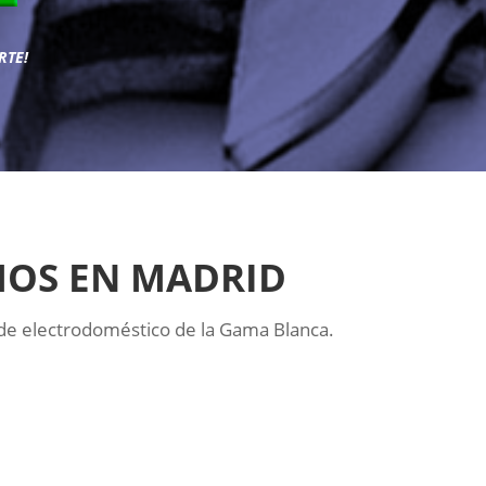
RTE!
MOS EN MADRID
de electrodoméstico de la Gama Blanca.