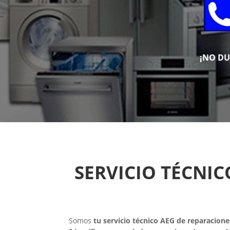
¡NO D
SERVICIO TÉCNI
Somos
tu servicio técnico AEG de reparacione