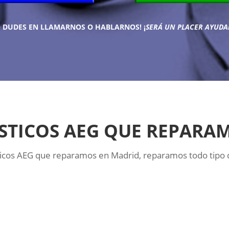
O DUDES EN LLAMARNOS O HABLARNOS!
¡
SERÁ UN PLACER AYUDA
TICOS AEG QUE REPARA
ticos AEG que reparamos en Madrid, reparamos todo tipo 