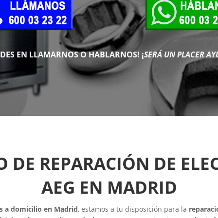
UDES EN LLAMARNOS O HABLARNOS!
¡
SERÁ UN PLACER AY
CO DE REPARACIÓN DE EL
AEG EN MADRID
s a domicilio en Madrid
, estamos a tu disposición para la
reparaci