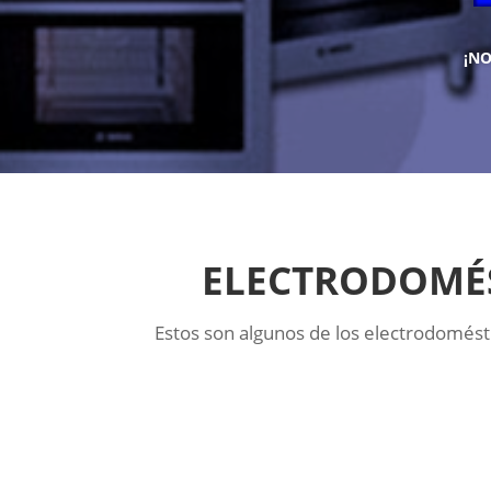
¡N
ELECTRODOMÉS
Estos son algunos de los electrodomés