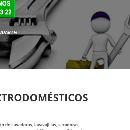
UDARTE!
ECTRODOMÉSTICOS
ón de Lavadoras, lavavajillas, secadoras,