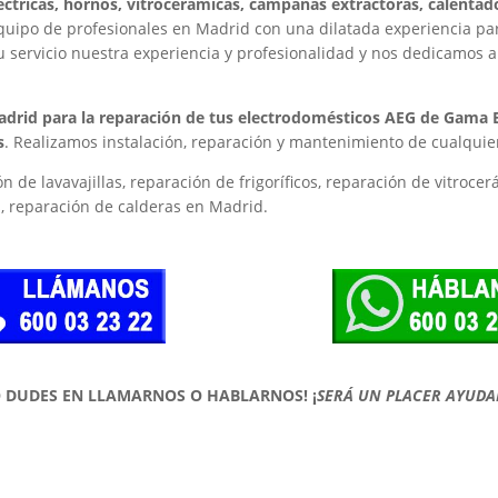
eléctricas, hornos, vitrocerámicas, campanas extractoras, calent
ipo de profesionales en Madrid con una dilatada experiencia para 
 servicio nuestra experiencia y profesionalidad y nos dedicamos a 
adrid para la reparación de tus electrodomésticos AEG de Gama 
s
. Realizamos instalación, reparación y mantenimiento de cualquie
n de lavavajillas, reparación de frigoríficos, reparación de vitroce
, reparación de calderas en Madrid.
O DUDES EN LLAMARNOS O HABLARNOS!
¡
SERÁ UN PLACER AYUDA