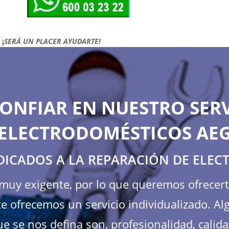
!
¡
SERÁ UN PLACER AYUDARTE!
ONFIAR EN NUESTRO SERV
ELECTRODOMÉSTICOS AE
DICADOS A LA REPARACIÓN DE ELE
s muy exigente, por lo que queremos ofrecer
e ofrecemos un servicio individualizado. Al
e se nos defina son, profesionalidad, calida