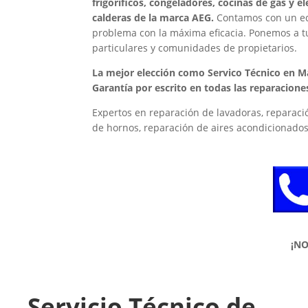
frigoríficos, congeladores, cocinas de gas y 
calderas de la marca AEG.
Contamos con un equ
problema con la máxima eficacia. Ponemos a tu
particulares y comunidades de propietarios.
La mejor elección como Servico Técnico en M
Garantía por escrito en todas las reparacione
Expertos en reparación de lavadoras, reparació
de hornos, reparación de aires acondicionados
¡N
Servicio Técnico de