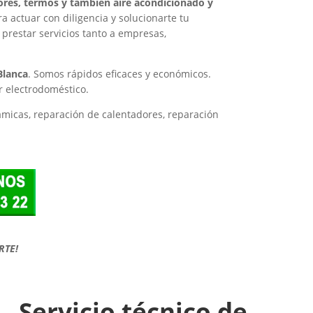
adores, termos y también aire acondicionado y
actuar con diligencia y solucionarte tu
prestar servicios tanto a empresas,
Blanca
. Somos rápidos eficaces y económicos.
r electrodoméstico.
rámicas, reparación de calentadores, reparación
RTE!
Servicio técnico de