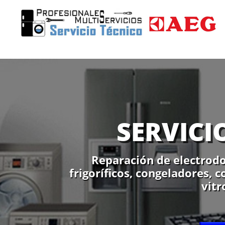
SERVICI
Reparación de electrodo
frigoríficos, congeladores, 
vitr