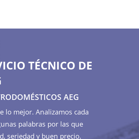
ICIO TÉCNICO DE
G
CTRODOMÉSTICOS AEG
te lo mejor. Analizamos cada
gunas palabras por las que
d, seriedad y buen precio.