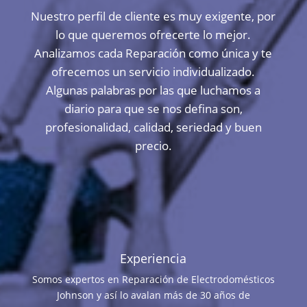
Nuestro perfil de cliente es muy exigente, por
lo que queremos ofrecerte lo mejor.
Analizamos cada Reparación como única y te
ofrecemos un servicio individualizado.
Algunas palabras por las que luchamos a
diario para que se nos defina son,
profesionalidad, calidad, seriedad y buen
precio.
Experiencia
Somos expertos en Reparación de Electrodomésticos
Johnson y así lo avalan más de 30 años de