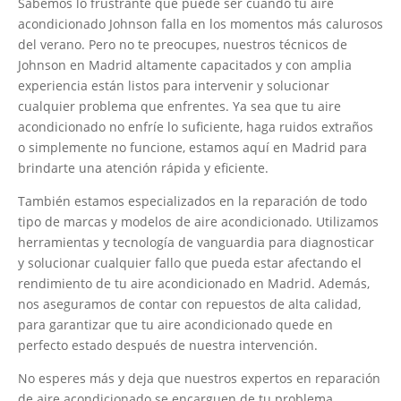
Sabemos lo frustrante que puede ser cuando tu aire
acondicionado Johnson falla en los momentos más calurosos
del verano. Pero no te preocupes, nuestros técnicos de
Johnson en Madrid altamente capacitados y con amplia
experiencia están listos para intervenir y solucionar
cualquier problema que enfrentes. Ya sea que tu aire
acondicionado no enfríe lo suficiente, haga ruidos extraños
o simplemente no funcione, estamos aquí en Madrid para
brindarte una atención rápida y eficiente.
También estamos especializados en la reparación de todo
tipo de marcas y modelos de aire acondicionado. Utilizamos
herramientas y tecnología de vanguardia para diagnosticar
y solucionar cualquier fallo que pueda estar afectando el
rendimiento de tu aire acondicionado en Madrid. Además,
nos aseguramos de contar con repuestos de alta calidad,
para garantizar que tu aire acondicionado quede en
perfecto estado después de nuestra intervención.
No esperes más y deja que nuestros expertos en reparación
de aire acondicionado se encarguen de tu problema.