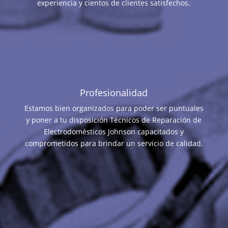
experiencia y cientos de clientes satisfechos.
Profesionalidad
Estamos bien organizados para poder ser puntuales
y poner a tu disposición Técnicos de Reparación de
Electrodomésticos Johnson capacitados y
comprometidos para brindar un servicio de calidad.