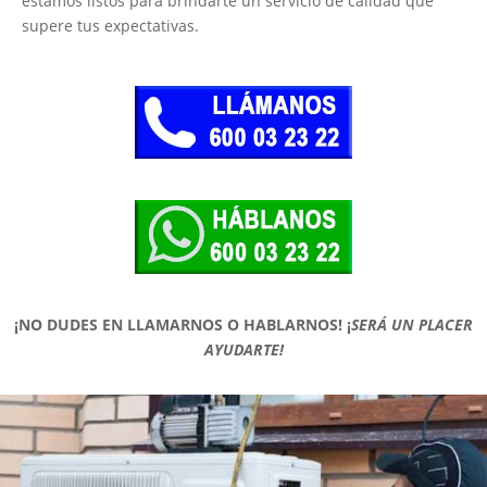
estamos listos para brindarte un servicio de calidad que
supere tus expectativas.
¡NO DUDES EN LLAMARNOS O HABLARNOS!
¡
SERÁ UN PLACER
AYUDARTE!