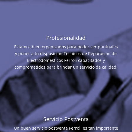
Profesionalidad
Estamos bien organizados para poder ser puntuales
y poner a tu disposición Técnicos de Reparación de
Electrodomésticos Ferroli capacitados y
comprometidos para brindar un servicio de calidad.
Servicio Postventa
Un buen servicio postventa Ferroli es tan importante