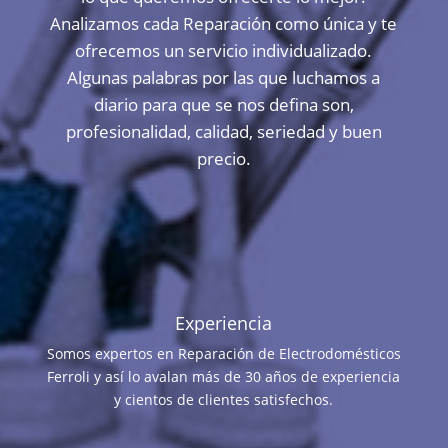
Analizamos cada Reparación como única y te
ofrecemos un servicio individualizado.
Algunas palabras por las que luchamos a
diario para que se nos defina son,
profesionalidad, calidad, seriedad y buen
precio.
Experiencia
Somos expertos en Reparación de Electrodomésticos
Ferroli y así lo avalan más de 30 años de experiencia
y cientos de clientes satisfechos.