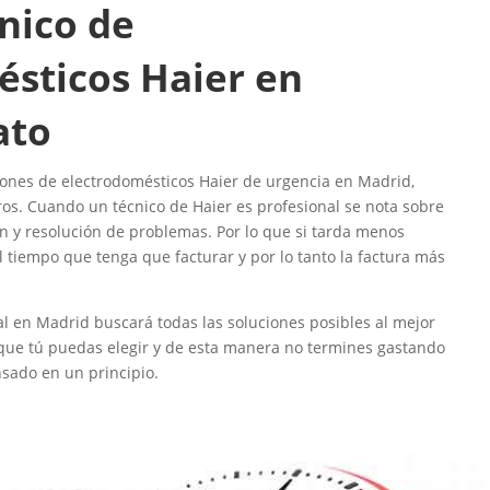
cnico de
sticos Haier en
ato
nes de electrodomésticos Haier de urgencia en Madrid,
ros. Cuando un técnico de Haier es profesional se nota sobre
ón y resolución de problemas. Por lo que si tarda menos
 tiempo que tenga que facturar y por lo tanto la factura más
al en Madrid buscará todas las soluciones posibles al mejor
 que tú puedas elegir y de esta manera no termines gastando
sado en un principio.