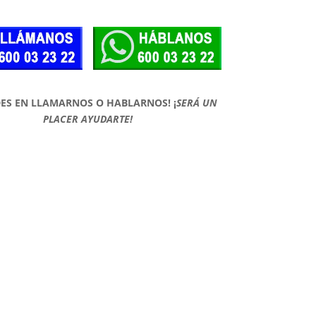
DES EN LLAMARNOS O HABLARNOS!
¡
SERÁ UN
PLACER AYUDARTE!