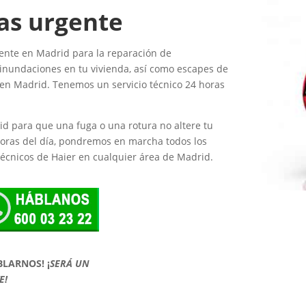
as urgente
gente en Madrid para la reparación de
inundaciones en tu vivienda, así como escapes de
 en Madrid. Tenemos un servicio técnico 24 horas
id para que una fuga o una rotura no altere tu
horas del día, pondremos en marcha todos los
técnicos de Haier en cualquier área de Madrid.
BLARNOS!
¡
SERÁ UN
E!