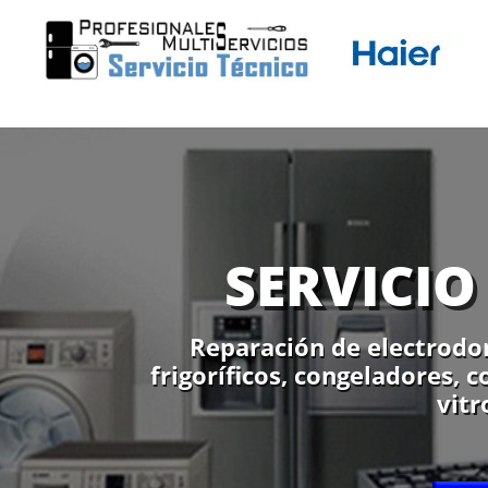
SERVICIO
Reparación de electrodom
frigoríficos, congeladores, 
vitr