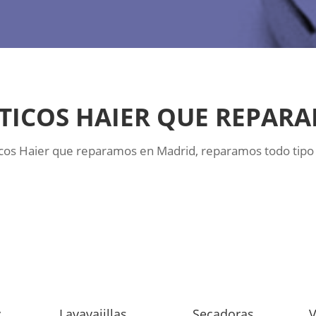
ICOS HAIER QUE REPAR
icos Haier que reparamos en Madrid, reparamos todo tipo
y
Lavavajillas
Secadoras
V