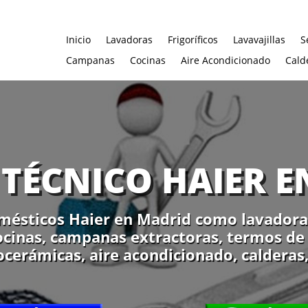
Inicio
Lavadoras
Frigoríficos
Lavavajillas
S
Campanas
Cocinas
Aire Acondicionado
Cald
 TÉCNICO HAIER 
ésticos Haier en Madrid como lavadoras,
cocinas, campanas extractoras, termos de 
ocerámicas, aire acondicionado, calderas,