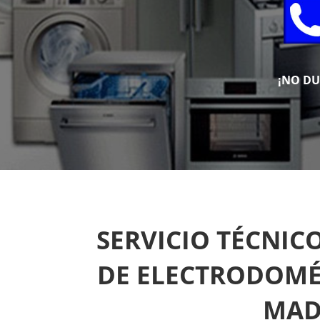
¡NO D
SERVICIO TÉCNIC
DE ELECTRODOMÉ
MAD