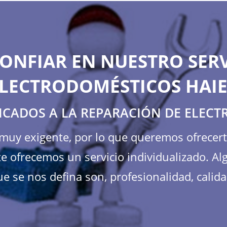
ONFIAR EN NUESTRO SERV
LECTRODOMÉSTICOS HAI
ICADOS A LA REPARACIÓN DE ELEC
s muy exigente, por lo que queremos ofrecer
e ofrecemos un servicio individualizado. Al
e se nos defina son, profesionalidad, calida