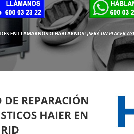
UDES EN LLAMARNOS O HABLARNOS!
¡
SERÁ UN PLACER AY
O DE REPARACIÓN
STICOS HAIER EN
RID