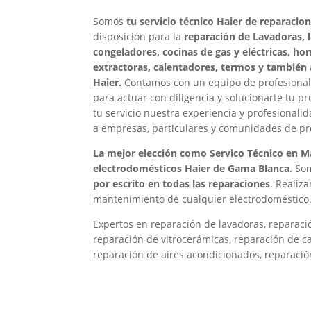
Somos
tu servicio técnico Haier de reparacio
disposición para la
reparación de Lavadoras, la
congeladores, cocinas de gas y eléctricas, h
extractoras, calentadores, termos y también 
Haier.
Contamos con un equipo de profesional
para actuar con diligencia y solucionarte tu 
tu servicio nuestra experiencia y profesionali
a empresas, particulares y comunidades de pro
La mejor elección como Servico Técnico en Ma
electrodomésticos Haier de Gama Blanca
. So
por escrito en todas las reparaciones
. Realiz
mantenimiento de cualquier electrodoméstico
Expertos en reparación de lavadoras, reparación
reparación de vitrocerámicas, reparación de c
reparación de aires acondicionados, reparació