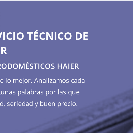
ICIO TÉCNICO DE
ER
TRODOMÉSTICOS HAIER
te lo mejor. Analizamos cada
gunas palabras por las que
d, seriedad y buen precio.