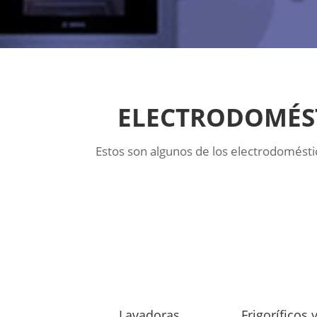
ELECTRODOMÉST
Estos son algunos de los electrodomést
Lavadoras
Frigoríficos 