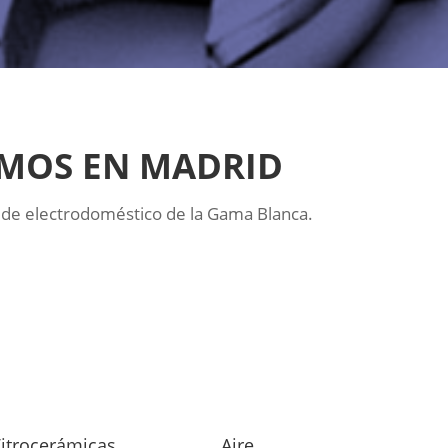
AMOS EN MADRID
 de electrodoméstico de la Gama Blanca.
itrocerámicas
Aire