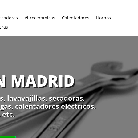
ecadoras
Vitrocerámicas
Calentadores
Hornos
eras
EN MADRID
 lavavajillas, secadoras,
gas, calentadores eléctricos,
 etc.