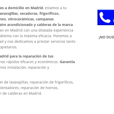
nes a domicilio en Madrid
, estamos a tu
vavajillas, secadoras, frigoríficos,
ornos, vitrocerámicas, campanas
aire acondicionado y calderas de la marca
es en Madrid con una dilatada experiencia
problema con la máxima eficacia. Ponemos a
¡NO DU
dad y nos dedicamos a prestar servicios tanto
pietarios.
drid para la reparación de tus
mos rápidos eficaces y económicos.
Garantía
amos instalación, reparación y
.
 de lavavajillas, reparación de frigoríficos,
alentadores, reparación de hornos,
n de calderas en Madrid.