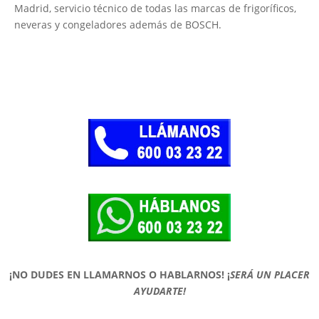
Madrid, servicio técnico de todas las marcas de frigoríficos,
neveras y congeladores además de BOSCH.
¡NO DUDES EN LLAMARNOS O HABLARNOS!
¡
SERÁ UN PLACER
AYUDARTE!