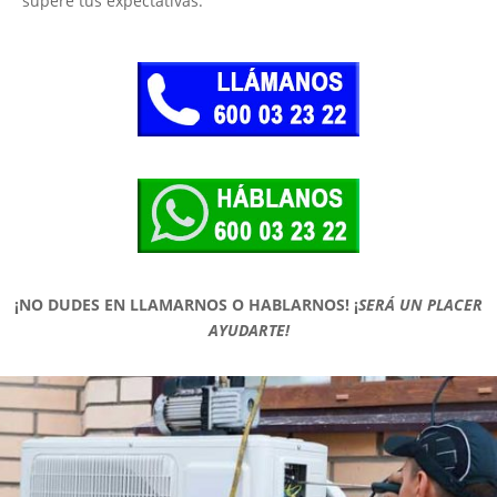
supere tus expectativas.
¡NO DUDES EN LLAMARNOS O HABLARNOS!
¡
SERÁ UN PLACER
AYUDARTE!