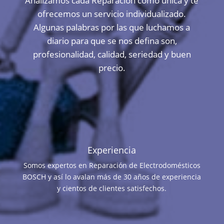
Analizamos cada Reparación como única y te
ofrecemos un servicio individualizado.
Algunas palabras por las que luchamos a
diario para que se nos defina son,
profesionalidad, calidad, seriedad y buen
precio.
Experiencia
Somos expertos en Reparación de Electrodomésticos
BOSCH y así lo avalan más de 30 años de experiencia
y cientos de clientes satisfechos.