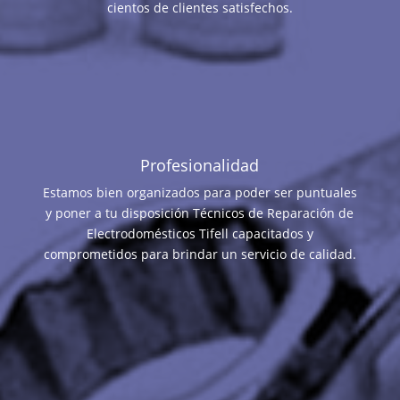
cientos de clientes satisfechos.
Profesionalidad
Estamos bien organizados para poder ser puntuales
y poner a tu disposición Técnicos de Reparación de
Electrodomésticos Tifell capacitados y
comprometidos para brindar un servicio de calidad.