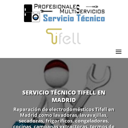
SERVICIO TÉCNICO TIFELL EN
MADRID
Reparación de electrodomésticos Tifell en
Madrid como lavadoras, lavavajillas,
secadoras, frigoríficos, congeladores,
cocinas, campanas extractoras, termos de