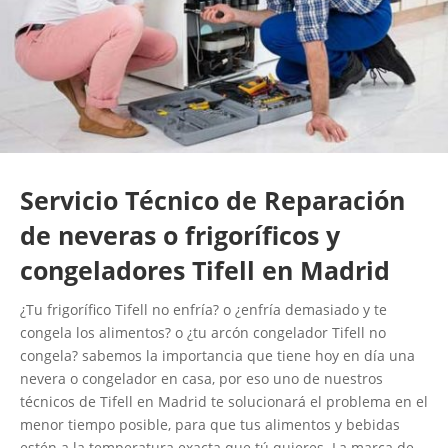
Servicio Técnico de Reparación
de neveras o frigoríficos y
congeladores Tifell en Madrid
¿Tu frigorífico Tifell no enfría? o ¿enfría demasiado y te
congela los alimentos? o ¿tu arcón congelador Tifell no
congela? sabemos la importancia que tiene hoy en día una
nevera o congelador en casa, por eso uno de nuestros
técnicos de Tifell en Madrid te solucionará el problema en el
menor tiempo posible, para que tus alimentos y bebidas
estén a la temperatura exacta que tú quieres. La marca de