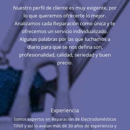
Nuestro perfil de cliente es muy exigente, por
lo que queremos ofrecerte lo mejor.
Analizamos cada Reparación como única y te
ofrecemos un servicio individualizado.
Algunas palabras por las que luchamos a
diario para que se nos defina son,
profesionalidad, calidad, seriedad y buen
precio.
Experiencia
Somos expertos en Reparación de Electrodomésticos
Tifell y así lo avalan más de 30 años de experiencia y