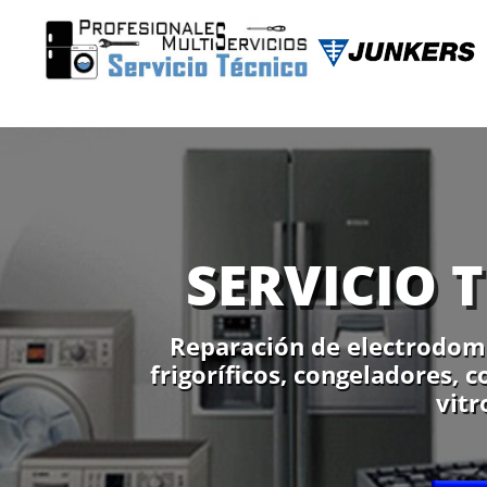
SERVICIO 
Reparación de electrodomé
frigoríficos, congeladores, 
vitr