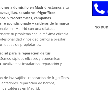
ciones a domicilio en Madrid
, estamos a tu
vavajillas, secadoras, frigoríficos,
ornos, vitrocerámicas, campanas
aire acondicionado y calderas de la marca
¡NO DU
nales en Madrid con una dilatada
ionarte tu problema con la máxima eficacia.
rofesionalidad y nos dedicamos a prestar
unidades de propietarios.
drid para la reparación de tus
. Somos rápidos eficaces y económicos.
s
. Realizamos instalación, reparación y
.
 de lavavajillas, reparación de frigoríficos,
alentadores, reparación de hornos,
n de calderas en Madrid.