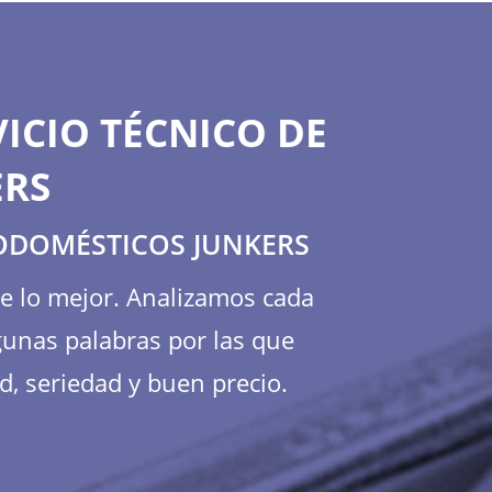
ICIO TÉCNICO DE
ERS
RODOMÉSTICOS JUNKERS
te lo mejor. Analizamos cada
gunas palabras por las que
d, seriedad y buen precio.