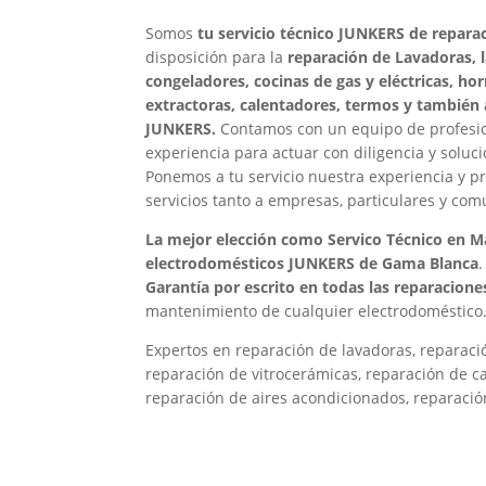
Somos
tu servicio técnico JUNKERS de repara
disposición para la
reparación de Lavadoras, la
congeladores, cocinas de gas y eléctricas, h
extractoras, calentadores, termos y también 
JUNKERS.
Contamos con un equipo de profesio
experiencia para actuar con diligencia y soluc
Ponemos a tu servicio nuestra experiencia y p
servicios tanto a empresas, particulares y com
La mejor elección como Servico Técnico en Ma
electrodomésticos JUNKERS de Gama Blanca
Garantía por escrito en todas las reparacione
mantenimiento de cualquier electrodoméstico
Expertos en reparación de lavadoras, reparación
reparación de vitrocerámicas, reparación de c
reparación de aires acondicionados, reparació