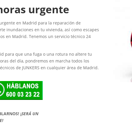
horas urgente
 urgente en Madrid para la reparación de
e inundaciones en tu vivienda, así como escapes
nos en Madrid. Tenemos un servicio técnico 24
id para que una fuga o una rotura no altere tu
horas del día, pondremos en marcha todos los
 técnicos de JUNKERS en cualquier área de Madrid.
BLARNOS!
¡
SERÁ UN
E!