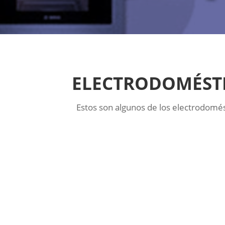
ELECTRODOMÉSTI
Estos son algunos de los electrodom