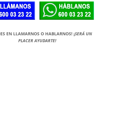
DES EN LLAMARNOS O HABLARNOS!
¡
SERÁ UN
PLACER AYUDARTE!