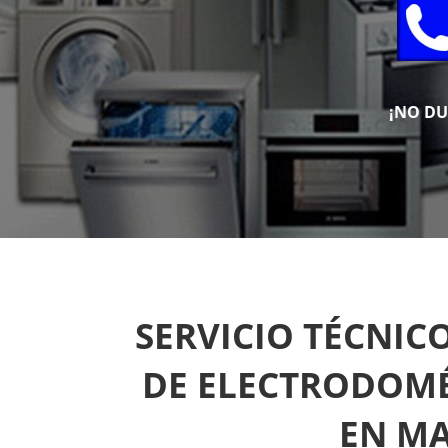
¡NO D
SERVICIO TÉCNIC
DE ELECTRODOMÉ
EN M