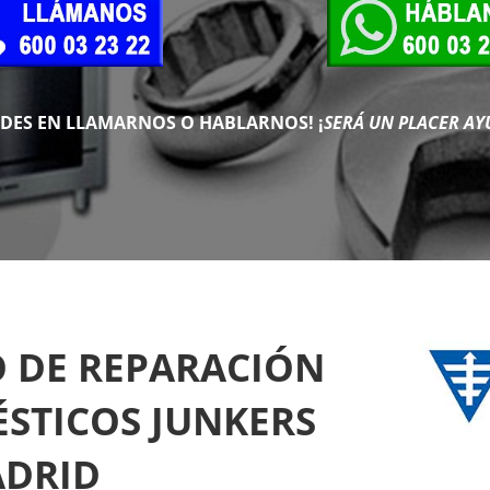
UDES EN LLAMARNOS O HABLARNOS!
¡
SERÁ UN PLACER AY
O DE REPARACIÓN
STICOS JUNKERS
ADRID