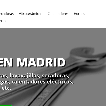
ecadoras
Vitrocerámicas
Calentadores
Hornos
eras
 EN MADRID
, lavavajillas, secadoras,
gas, calentadores eléctricos,
 etc.