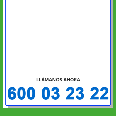
LLÁMANOS AHORA