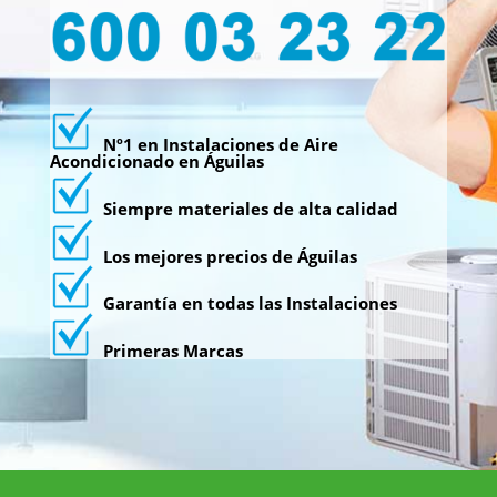
Nº1 en Instalaciones de Aire
Acondicionado en Águilas
Siempre materiales de alta calidad
Los mejores precios de Águilas
Garantía en todas las Instalaciones
Primeras Marcas