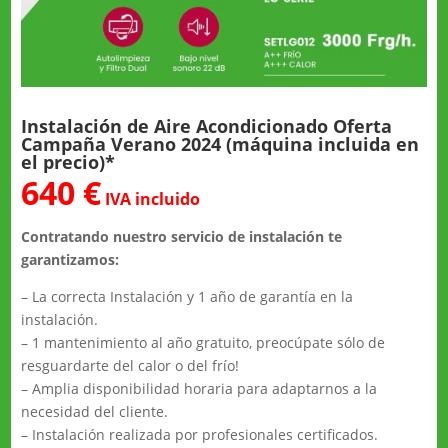
Instalación de Aire Acondicionado Oferta
Campaña Verano 2024 (máquina incluida en
el precio)*
640 €
IVA incluido
Contratando nuestro servicio de instalación te
garantizamos:
– La correcta Instalación y 1 año de garantía en la
instalación.
– 1 mantenimiento al año gratuito, preocúpate sólo de
resguardarte del calor o del frío!
– Amplia disponibilidad horaria para adaptarnos a la
necesidad del cliente.
– Instalación realizada por profesionales certificados.