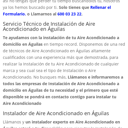
así no tengas que perder tu tiempo buscandolos tú, nosotros
ya los hemos buscado por ti.
Solo tienes que
Rellenar el
Formulario.
o Llamarnos al
600 03 23 22
.
Servicio Técnico de Instalación de Aire
Acondicionado en Águilas
Te ayudamos con la instalación de tu Aire Acondicionado a
domicilio en Águilas
en tiempo record. Disponemos de una red
de técnicos de Aire Acondicionado en Águilas altamente
cualificados con una experiencia más que demostrada, para
realizar la Instalación de tu Aire Acondicionado de cualquier
marca y sea cual sea el tipo de Instalación o Aire
Acondicionado. No busques más,
Llámanos e informaremos a
todos las empresas de Instalación de Aire Acondicionado a
domicilio en Águilas de tu necesidad y el primero que esté
disponible se pondrá en contacto contigo para instalar tu
Aire Acondicionado
Instalador de Aire Acondicionado en Águilas
Llámanos y
un instalador experto en Aire Acondicionado en