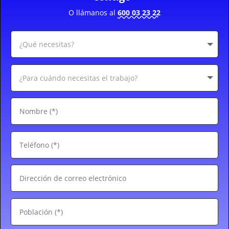
O llámanos al
600 03 23 22