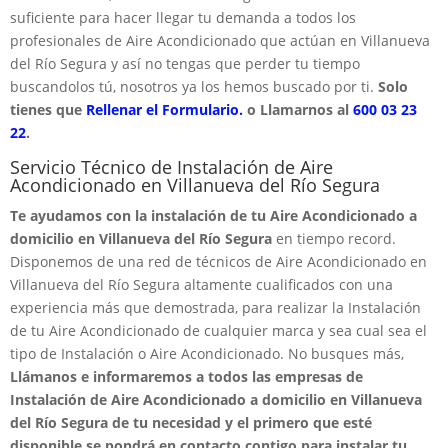
suficiente para hacer llegar tu demanda a todos los
profesionales de Aire Acondicionado que actúan en Villanueva
del Río Segura y así no tengas que perder tu tiempo
buscandolos tú, nosotros ya los hemos buscado por ti.
Solo
tienes que
Rellenar el Formulario.
o Llamarnos al
600 03 23
22
.
Servicio Técnico de Instalación de Aire
Acondicionado en Villanueva del Río Segura
Te ayudamos con la instalación de tu Aire Acondicionado a
domicilio en Villanueva del Río Segura
en tiempo record.
Disponemos de una red de técnicos de Aire Acondicionado en
Villanueva del Río Segura altamente cualificados con una
experiencia más que demostrada, para realizar la Instalación
de tu Aire Acondicionado de cualquier marca y sea cual sea el
tipo de Instalación o Aire Acondicionado. No busques más,
Llámanos e informaremos a todos las empresas de
Instalación de Aire Acondicionado a domicilio en Villanueva
del Río Segura de tu necesidad y el primero que esté
disponible se pondrá en contacto contigo para instalar tu