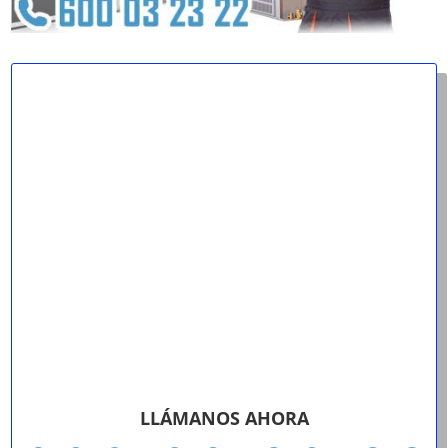
LLÁMANOS AHORA