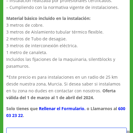
– Instalación realizada por profesionales certificados.
– Cumpliendo con la normativa vigente de instalaciones.
Material básico incluido en la instalación:
3 metros de cobre.
3 metros de Aislamiento tubular térmico flexible.
2 metros de Tubo de desagüe.
3 metros de interconexión eléctrica.
1 metro de canaleta.
Incluidos las fijaciones de la maquinaria, silentblocks y
pasamuros.
*Este precio es para instalaciones en un radio de 25 km
desde nuestra zona, Murcia. Si desea saber si instalamos
en tu zona no dudes en contactar con nosotros.
Oferta
válida del 1 de marzo al 1 de abril del 2024.
Solo tienes que
Rellenar el Formulario.
o Llamarnos al
600
03 23 22
.