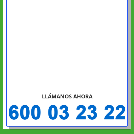
LLÁMANOS AHORA