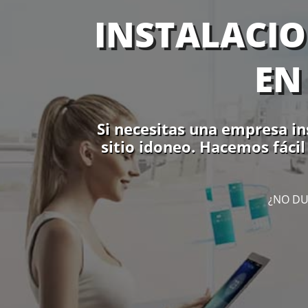
INSTALACIO
EN
Si necesitas una empresa in
sitio idoneo. Hacemos fácil
¿NO DU