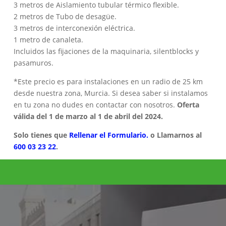
3 metros de Aislamiento tubular térmico flexible.
2 metros de Tubo de desagüe.
3 metros de interconexión eléctrica.
1 metro de canaleta.
Incluidos las fijaciones de la maquinaria, silentblocks y
pasamuros.
*Este precio es para instalaciones en un radio de 25 km
desde nuestra zona, Murcia. Si desea saber si instalamos
en tu zona no dudes en contactar con nosotros.
Oferta
válida del 1 de marzo al 1 de abril del 2024.
Solo tienes que
Rellenar el Formulario.
o Llamarnos al
600 03 23 22
.