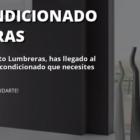
ONDICIONADO
RAS
to Lumbreras, has llegado al
 Acondicionado que necesites
UDARTE!