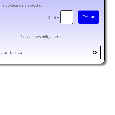
 la política de privacidad
Enviar
=
13 + 9
(*) - Campos obligatorios
ción básica