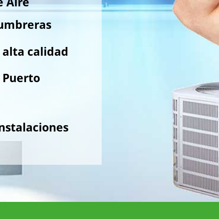
e Aire
Lumbreras
alta calidad
 Puerto
nstalaciones