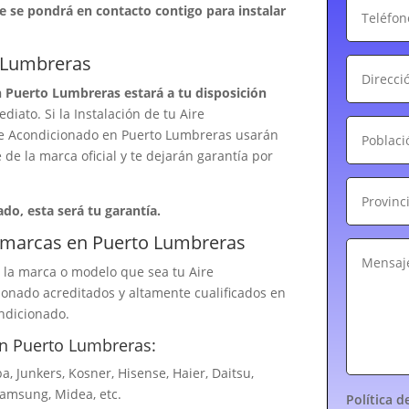
e se pondrá en contacto contigo para instalar
o Lumbreras
 Puerto Lumbreras estará a tu disposición
diato. Si la Instalación de tu Aire
ire Acondicionado en Puerto Lumbreras usarán
 de la marca oficial y te dejarán garantía por
ado, esta será tu garantía.
s marcas en Puerto Lumbreras
 la marca o modelo que sea tu Aire
onado acreditados y altamente cualificados en
ndicionado.
n Puerto Lumbreras:
ba, Junkers, Kosner, Hisense, Haier, Daitsu,
Samsung, Midea, etc.
Política d