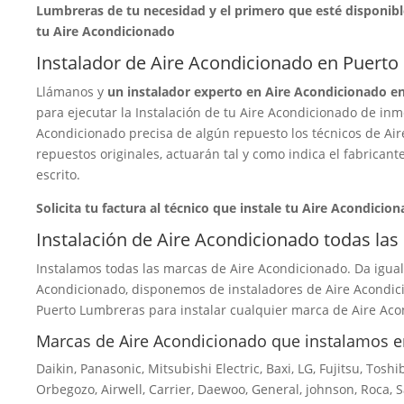
Lumbreras de tu necesidad y el primero que esté disponibl
tu Aire Acondicionado
Instalador de Aire Acondicionado en Puert
Llámanos y
un instalador experto en Aire Acondicionado en
para ejecutar la Instalación de tu Aire Acondicionado de inme
Acondicionado precisa de algún repuesto los técnicos de A
repuestos originales, actuarán tal y como indica el fabricante
escrito.
Solicita tu factura al técnico que instale tu Aire Acondicion
Instalación de Aire Acondicionado todas la
Instalamos todas las marcas de Aire Acondicionado. Da igual
Acondicionado, disponemos de instaladores de Aire Acondici
Puerto Lumbreras para instalar cualquier marca de Aire Aco
Marcas de Aire Acondicionado que instalamos e
Daikin, Panasonic, Mitsubishi Electric, Baxi, LG, Fujitsu, Toshi
Orbegozo, Airwell, Carrier, Daewoo, General, johnson, Roca, 