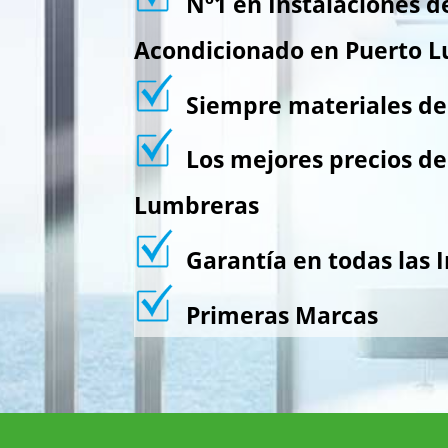
Nº1 en Instalaciones d
Acondicionado en Puerto 
Siempre materiales de 
Los mejores precios de
Lumbreras
Garantía en todas las I
Primeras Marcas