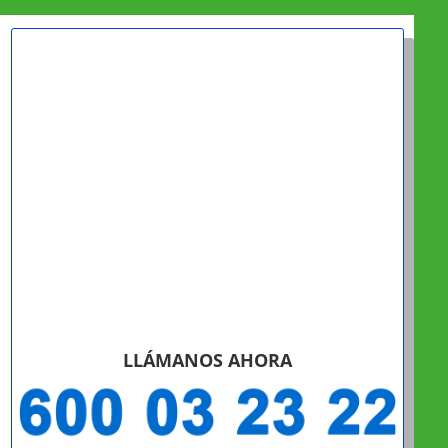
LLÁMANOS AHORA