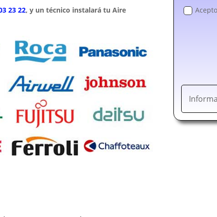
03 23 22
, y un técnico instalará tu Aire
Acepto
Informa