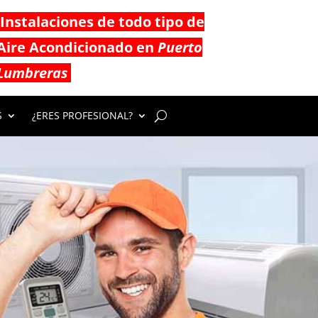
Instalaciones de todo tipo de
Aire Acondicionado en
Puerto
Lumbreras
S
¿ERES PROFESIONAL?