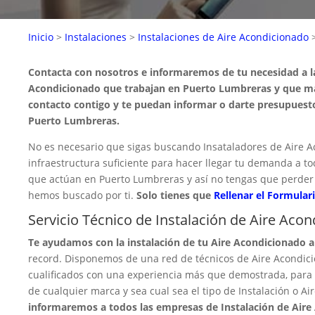
Inicio
>
Instalaciones
>
Instalaciones de Aire Acondicionado
Contacta con nosotros e informaremos de tu necesidad a l
Acondicionado que trabajan en Puerto Lumbreras y que má
contacto contigo y te puedan informar o darte presupuesto
Puerto Lumbreras.
No es necesario que sigas buscando Insataladores de Aire A
infraestructura suficiente para hacer llegar tu demanda a t
que actúan en Puerto Lumbreras y así no tengas que perder 
hemos buscado por ti.
Solo tienes que
Rellenar el Formulari
Servicio Técnico de Instalación de Aire Ac
Te ayudamos con la instalación de tu Aire Acondicionado 
record. Disponemos de una red de técnicos de Aire Acondi
cualificados con una experiencia más que demostrada, para r
de cualquier marca y sea cual sea el tipo de Instalación o 
informaremos a todos las empresas de Instalación de Aire