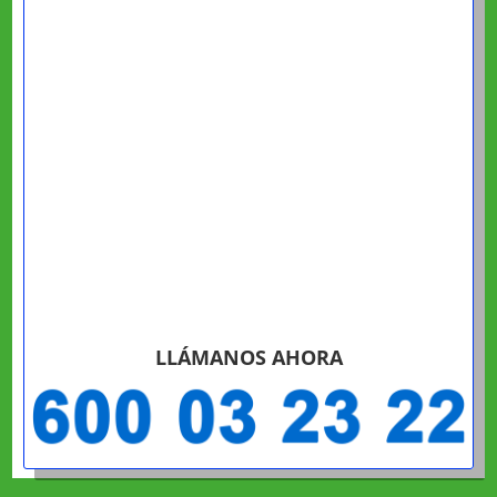
LLÁMANOS AHORA