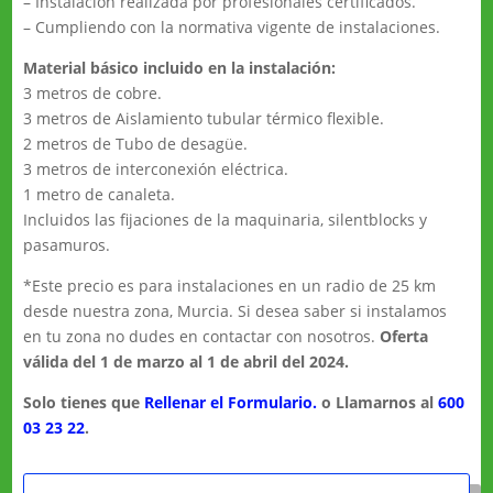
– Instalación realizada por profesionales certificados.
– Cumpliendo con la normativa vigente de instalaciones.
Material básico incluido en la instalación:
3 metros de cobre.
3 metros de Aislamiento tubular térmico flexible.
2 metros de Tubo de desagüe.
3 metros de interconexión eléctrica.
1 metro de canaleta.
Incluidos las fijaciones de la maquinaria, silentblocks y
pasamuros.
*Este precio es para instalaciones en un radio de 25 km
desde nuestra zona, Murcia. Si desea saber si instalamos
en tu zona no dudes en contactar con nosotros.
Oferta
válida del 1 de marzo al 1 de abril del 2024.
Solo tienes que
Rellenar el Formulario.
o Llamarnos al
600
03 23 22
.