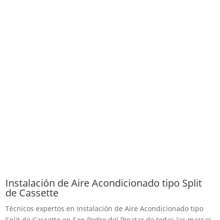
Instalación de Aire Acondicionado tipo Split
de Cassette
Técnicos expertos en Instalación de Aire Acondicionado tipo
Split de Cassette en San Pedro del Pinatar de todas las marcas.