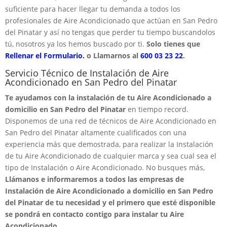
suficiente para hacer llegar tu demanda a todos los
profesionales de Aire Acondicionado que actúan en San Pedro
del Pinatar y así no tengas que perder tu tiempo buscandolos
tú, nosotros ya los hemos buscado por ti.
Solo tienes que
Rellenar el Formulario.
o Llamarnos al
600 03 23 22
.
Servicio Técnico de Instalación de Aire
Acondicionado en San Pedro del Pinatar
Te ayudamos con la instalación de tu Aire Acondicionado a
domicilio en San Pedro del Pinatar
en tiempo record.
Disponemos de una red de técnicos de Aire Acondicionado en
San Pedro del Pinatar altamente cualificados con una
experiencia más que demostrada, para realizar la Instalación
de tu Aire Acondicionado de cualquier marca y sea cual sea el
tipo de Instalación o Aire Acondicionado. No busques más,
Llámanos e informaremos a todos las empresas de
Instalación de Aire Acondicionado a domicilio en San Pedro
del Pinatar de tu necesidad y el primero que esté disponible
se pondrá en contacto contigo para instalar tu Aire
Acondicionado