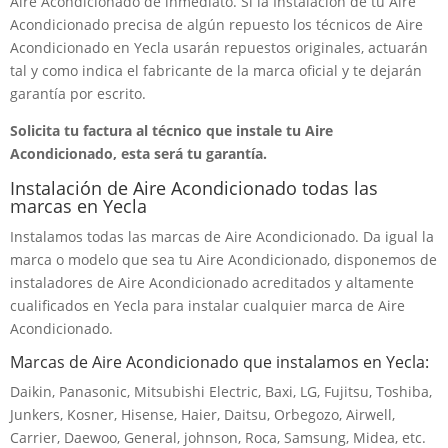
Aire Acondicionado de inmediato. Si la Instalación de tu Aire
Acondicionado precisa de algún repuesto los técnicos de Aire
Acondicionado en Yecla usarán repuestos originales, actuarán
tal y como indica el fabricante de la marca oficial y te dejarán
garantía por escrito.
Solicita tu factura al técnico que instale tu Aire
Acondicionado, esta será tu garantía.
Instalación de Aire Acondicionado todas las
marcas en Yecla
Instalamos todas las marcas de Aire Acondicionado. Da igual la
marca o modelo que sea tu Aire Acondicionado, disponemos de
instaladores de Aire Acondicionado acreditados y altamente
cualificados en Yecla para instalar cualquier marca de Aire
Acondicionado.
Marcas de Aire Acondicionado que instalamos en Yecla:
Daikin, Panasonic, Mitsubishi Electric, Baxi, LG, Fujitsu, Toshiba,
Junkers, Kosner, Hisense, Haier, Daitsu, Orbegozo, Airwell,
Carrier, Daewoo, General, johnson, Roca, Samsung, Midea, etc.