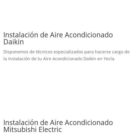
Instalación de Aire Acondicionado
Daikin
Disponemos de técnicos especializados para hacerse cargo de
la Instalación de tu Aire Acondicionado Daikin en Yecla.
Instalación de Aire Acondicionado
Mitsubishi Electric