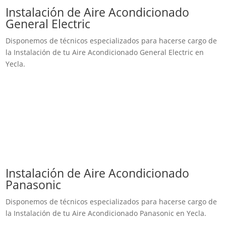
Instalación de Aire Acondicionado
General Electric
Disponemos de técnicos especializados para hacerse cargo de
la Instalación de tu Aire Acondicionado General Electric en
Yecla.
Instalación de Aire Acondicionado
Panasonic
Disponemos de técnicos especializados para hacerse cargo de
la Instalación de tu Aire Acondicionado Panasonic en Yecla.