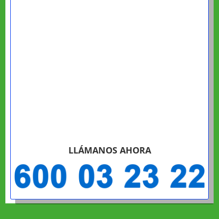
LLÁMANOS AHORA