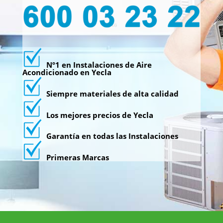
Nº1 en Instalaciones de Aire
Acondicionado en Yecla
Siempre materiales de alta calidad
Los mejores precios de Yecla
Garantía en todas las Instalaciones
Primeras Marcas