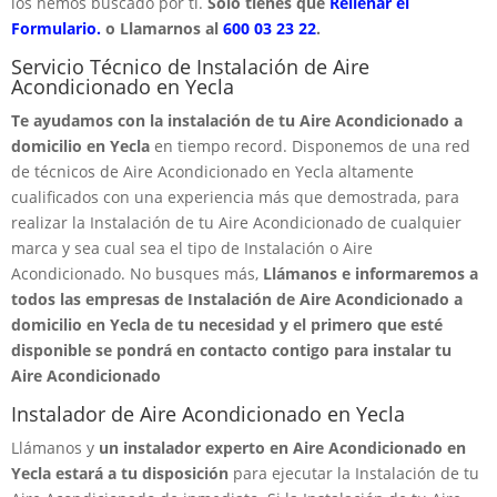
los hemos buscado por ti.
Solo tienes que
Rellenar el
Formulario.
o Llamarnos al
600 03 23 22
.
Servicio Técnico de Instalación de Aire
Acondicionado en Yecla
Te ayudamos con la instalación de tu Aire Acondicionado a
domicilio en Yecla
en tiempo record. Disponemos de una red
de técnicos de Aire Acondicionado en Yecla altamente
cualificados con una experiencia más que demostrada, para
realizar la Instalación de tu Aire Acondicionado de cualquier
marca y sea cual sea el tipo de Instalación o Aire
Acondicionado. No busques más,
Llámanos e informaremos a
todos las empresas de Instalación de Aire Acondicionado a
domicilio en Yecla de tu necesidad y el primero que esté
disponible se pondrá en contacto contigo para instalar tu
Aire Acondicionado
Instalador de Aire Acondicionado en Yecla
Llámanos y
un instalador experto en Aire Acondicionado en
Yecla estará a tu disposición
para ejecutar la Instalación de tu