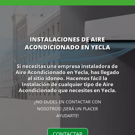
INSTALACIONES DE AIRE
ACONDICIONADO EN YECLA
Si necesitas una empresa instaladora de
Aire Acondicionado en Yecla, has llegado
al sitio idoneo. Hacemos fácil la
Instalación de cualquier tipo de Aire
Acondicionado que necesites en Yecla.
¿NO DUDES EN CONTACTAR CON
NOSOTROS! ¡SERÁ UN PLACER
AYUDARTE!
CONTACTAR