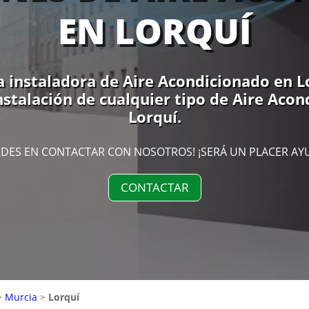
EN LORQUÍ
 instaladora de Aire Acondicionado en Lor
nstalación de cualquier tipo de Aire Aco
Lorquí.
DES EN CONTACTAR CON NOSOTROS! ¡SERÁ UN PLACER AY
CONTACTAR
>
Murcia
>
Lorquí