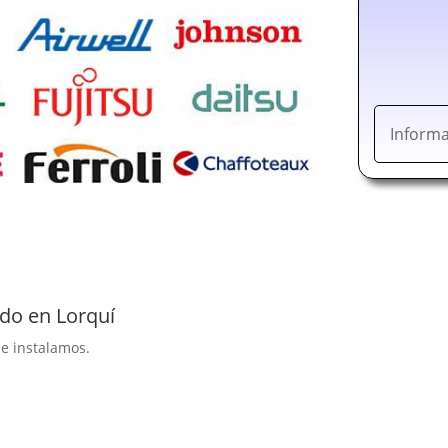
Informa
ado en Lorquí
ue instalamos.