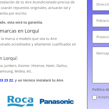
nstalación de tu Aire Acondicionado precisa de
usarán repuestos originales, actuarán tal y
antía por escrito.
ado, esta será tu garantía.
 marcas en Lorquí
 la marca o modelo que sea tu Aire
onado acreditados y altamente cualificados en
n Lorquí:
ba, Junkers, Kosner, Hisense, Haier, Daitsu,
Samsung, Midea, etc.
03 23 22
, y un técnico instalará tu Aire
Política d
Acepto