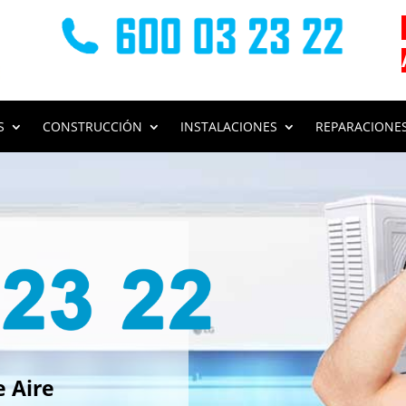
S
CONSTRUCCIÓN
INSTALACIONES
REPARACIONE
s
e Aire