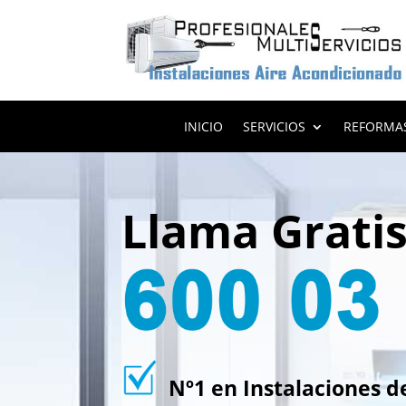
INICIO
SERVICIOS
REFORMA
Llama Grati
Nº1 en Instalaciones d