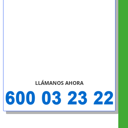
LLÁMANOS AHORA