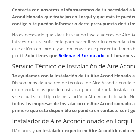
Contacta con nosotros e informaremos de tu necesidad a l
Acondicionado que trabajan en Lorquí y que más te pueden
contigo y te puedan informar o darte presupuesto de tu in
No es necesario que sigas buscando Insataladores de Aire A
infraestructura suficiente para hacer llegar tu demanda a t
que actúan en Lorquí y así no tengas que perder tu tiempo 
por ti.
Solo tienes que
Rellenar el Formulario.
o Llamarnos 
Servicio Técnico de Instalación de Aire Aco
Te ayudamos con la instalación de tu Aire Acondicionado a
Disponemos de una red de técnicos de Aire Acondicionado e
experiencia más que demostrada, para realizar la Instalació
y sea cual sea el tipo de Instalación o Aire Acondicionado.
todos las empresas de Instalación de Aire Acondicionado a 
primero que esté disponible se pondrá en contacto contigo
Instalador de Aire Acondicionado en Lorquí
Llámanos y
un instalador experto en Aire Acondicionado en