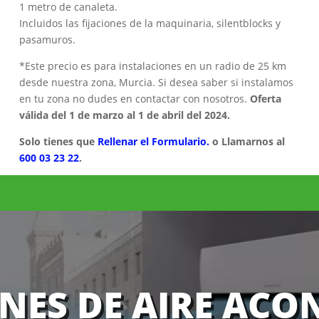
1 metro de canaleta.
Incluidos las fijaciones de la maquinaria, silentblocks y
pasamuros.
*Este precio es para instalaciones en un radio de 25 km
desde nuestra zona, Murcia. Si desea saber si instalamos
en tu zona no dudes en contactar con nosotros.
Oferta
válida del 1 de marzo al 1 de abril del 2024.
Solo tienes que
Rellenar el Formulario.
o Llamarnos al
600 03 23 22
.
NES DE AIRE AC