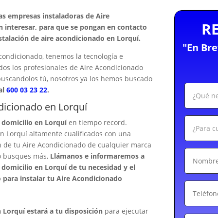
as empresas instaladoras de Aire
R
 interesar, para que se pongan en contacto
stalación de aire acondicionado en Lorquí.
"En Br
condicionado, tenemos la tecnología e
odos los profesionales de Aire Acondicionado
buscandolos tú, nosotros ya los hemos buscado
al
600 03 23 22
.
ndicionado en Lorquí
 domicilio en Lorquí
en tiempo record.
n Lorquí altamente cualificados con una
n de tu Aire Acondicionado de cualquier marca
 No busques más,
Llámanos e informaremos a
domicilio en Lorquí de tu necesidad y el
 para instalar tu Aire Acondicionado
 Lorquí estará a tu disposición
para ejecutar