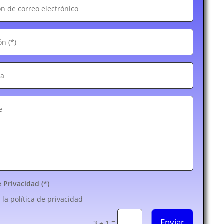
e Privacidad (*)
 la política de privacidad
Enviar
=
3 + 1