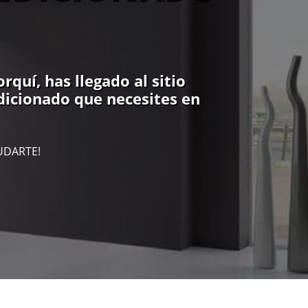
quí, has llegado al sitio
ndicionado que necesites en
UDARTE!