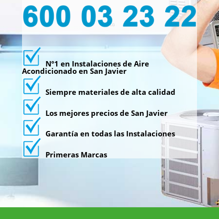
Nº1 en Instalaciones de Aire
Acondicionado en San Javier
Siempre materiales de alta calidad
Los mejores precios de San Javier
Garantía en todas las Instalaciones
Primeras Marcas