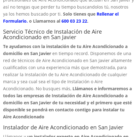
así no tengas que perder tu tiempo buscandolos tú, nosotros
ya los hemos buscado por ti.
Solo tienes que
Rellenar el
Formulario.
o Llamarnos al
600 03 23 22
.
Servicio Técnico de Instalación de Aire
Acondicionado en San Javier
Te ayudamos con la instalación de tu Aire Acondicionado a
domicilio en San Javier
en tiempo record. Disponemos de una
red de técnicos de Aire Acondicionado en San Javier altamente
cualificados con una experiencia más que demostrada, para
realizar la Instalación de tu Aire Acondicionado de cualquier
marca y sea cual sea el tipo de Instalación o Aire
Acondicionado. No busques más,
Llámanos e informaremos a
todos las empresas de Instalación de Aire Acondicionado a
domicilio en San Javier de tu necesidad y el primero que esté
disponible se pondrá en contacto contigo para instalar tu
Aire Acondicionado
Instalador de Aire Acondicionado en San Javier
Llámanos y
un instalador experto en Aire Acondicionado en