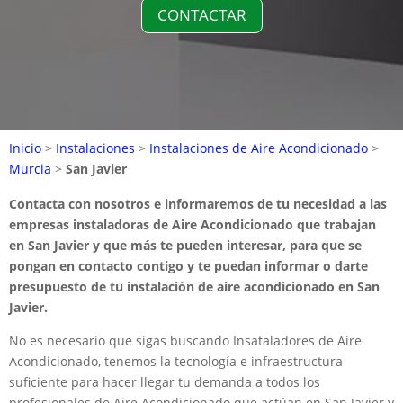
CONTACTAR
Inicio
>
Instalaciones
>
Instalaciones de Aire Acondicionado
>
Murcia
>
San Javier
Contacta con nosotros e informaremos de tu necesidad a las
empresas instaladoras de Aire Acondicionado que trabajan
en San Javier y que más te pueden interesar, para que se
pongan en contacto contigo y te puedan informar o darte
presupuesto de tu instalación de aire acondicionado en San
Javier.
No es necesario que sigas buscando Insataladores de Aire
Acondicionado, tenemos la tecnología e infraestructura
suficiente para hacer llegar tu demanda a todos los
profesionales de Aire Acondicionado que actúan en San Javier y