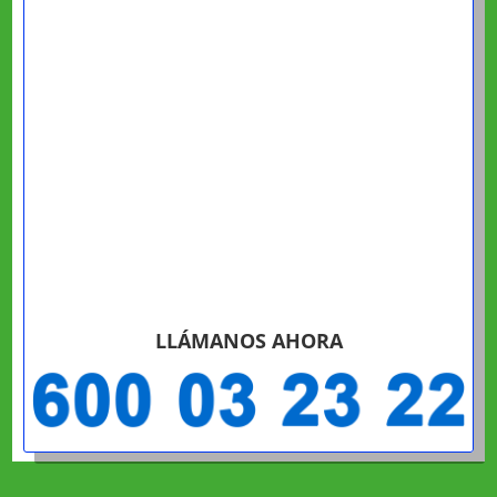
LLÁMANOS AHORA