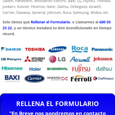
Daikin, Panasonic, Mitsubishi Electric, Baxi, LG, Fujitsu, Toshiba,
Junkers, Kosner, Hisense, Haier, Daitsu, Orbegozo, Airwell,
Carrier, Daewoo, General, johnson, Roca, Samsung, Midea, etc.
Solo tienes que
Rellenar el Formulario.
o Llamarnos al
600 03
23 22
, y un técnico instalará tu Aire Acondicionado en tiempo
récord.
RELLENA EL FORMULARIO
"En Breve nos pondremos en contacto