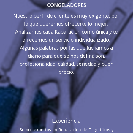
CONGELADORES
Nuestro perfil de cliente es muy exigente, por
lo que queremos ofrecerte lo mejor.
Analizamos cada Raparación como única y te
ofrecemos un servicio individualizado.
Algunas palabras por las que luchamos a
diario para que se nos defina son,
profesionalidad, calidad, seriedad y buen
precio.
Experiencia
Somos expertos en Reparación de Frigoríficos y