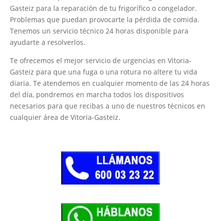
Gasteiz para la reparación de tu frigorífico o congelador.
Problemas que puedan provocarte la pérdida de comida.
Tenemos un servicio técnico 24 horas disponible para
ayudarte a resolverlos.
Te ofrecemos el mejor servicio de urgencias en Vitoria-
Gasteiz para que una fuga o una rotura no altere tu vida
diaria. Te atendemos en cualquier momento de las 24 horas
del día, pondremos en marcha todos los dispositivos
necesarios para que recibas a uno de nuestros técnicos en
cualquier área de Vitoria-Gasteiz.