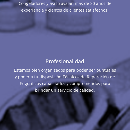
Congeladores y así lo avalan más de 30 años de
experiencia y cientos de clientes satisfechos.
Profesionalidad
Estamos bien organizados para poder ser puntuales
y poner a tu disposición Técnicos de Reparación de
Frigoríficos capacitados y comprometidos para
brindar un servicio de calidad.