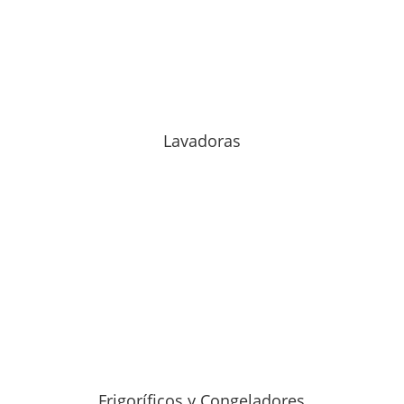
Lavadoras
Frigoríficos y Congeladores