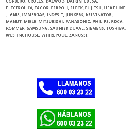
CORBERÓ, CROLLS, DAEWOO, DAIKIN, EDESA,
ELECTROLUX, FAGOR, FERROLI, FLECK, FUJITSU, HEAT LINE
, IGNIS, IMMERGAS, INDESIT, JUNKERS, KELVINATOR,
MANUT, MIELE, MITSUBISHI, PANASONIC, PHILIPS, ROCA,
ROMMER, SAMSUNG, SAUNIER DUVAL, SIEMENS, TOSHIBA,
WESTINGHOUSE, WHIRLPOOL, ZANUSSI.