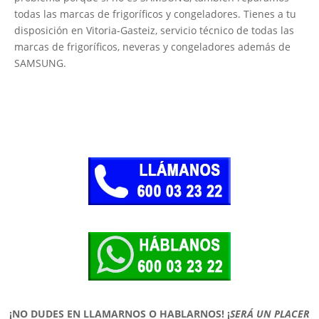
todas las marcas de frigoríficos y congeladores. Tienes a tu
disposición en Vitoria-Gasteiz, servicio técnico de todas las
marcas de frigoríficos, neveras y congeladores además de
SAMSUNG.
¡NO DUDES EN LLAMARNOS O HABLARNOS!
¡
SERÁ UN PLACER