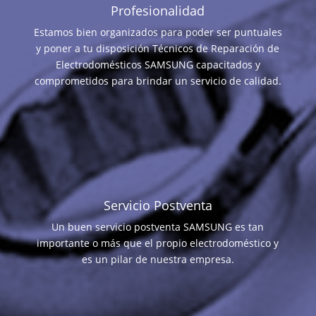
Profesionalidad
Estamos bien organizados para poder ser puntuales
y poner a tu disposición Técnicos de Reparación de
Electrodomésticos SAMSUNG capacitados y
comprometidos para brindar un servicio de calidad.
Servicio Postventa
Un buen servicio postventa SAMSUNG es tan
importante o más que el propio electrodoméstico y
es un pilar de nuestra empresa.