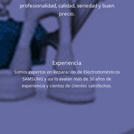
profesionalidad, calidad, seriedad y buen
precio.
Experiencia
Somos expertos en Reparación de Electrodomésticos
SAMSUNG y así lo avalan más de 30 años de
experiencia y cientos de clientes satisfechos.