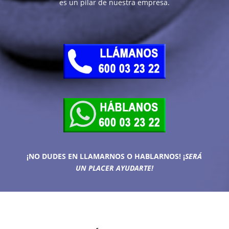
es un pilar de nuestra empresa.
¡NO DUDES EN LLAMARNOS O HABLARNOS!
¡
SERÁ
UN PLACER AYUDARTE!