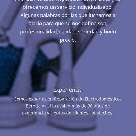
ofrecemos un servicio individualizado.
Algunas palabras por las que luchamos a
diario para que se nos defina son,
profesionalidad, calidad, seriedad y buen
precio.
Experiencia
Somos expertos en Reparación de Electrodomésticos
Beretta y así lo avalan más de 30 años de
experiencia y cientos de clientes satisfechos.