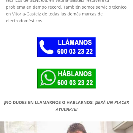
técnicos de GENERAL en Vitoria-Gasteiz resolverá tu
problema en tiempo récord. También somos servicio técnico
en Vitoria-Gasteiz de todas las demás marcas de
electrodomésticos.
¡NO DUDES EN LLAMARNOS O HABLARNOS!
¡
SERÁ UN PLACER
AYUDARTE!