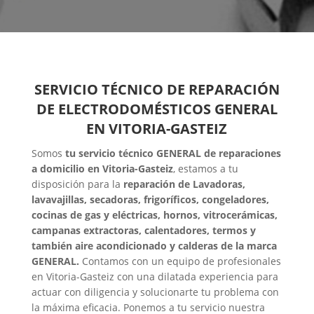
SERVICIO TÉCNICO DE REPARACIÓN
DE ELECTRODOMÉSTICOS GENERAL
EN VITORIA-GASTEIZ
Somos
tu servicio técnico GENERAL de reparaciones
a domicilio en Vitoria-Gasteiz
, estamos a tu
disposición para la
reparación de Lavadoras,
lavavajillas, secadoras, frigoríficos, congeladores,
cocinas de gas y eléctricas, hornos, vitrocerámicas,
campanas extractoras, calentadores, termos y
también aire acondicionado y calderas de la marca
GENERAL.
Contamos con un equipo de profesionales
en Vitoria-Gasteiz con una dilatada experiencia para
actuar con diligencia y solucionarte tu problema con
la máxima eficacia. Ponemos a tu servicio nuestra