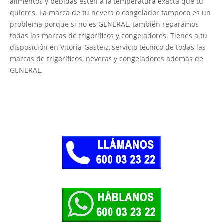
alimentos y bebidas estén a la temperatura exacta que tú
quieres. La marca de tu nevera o congelador tampoco es un
problema porque si no es GENERAL, también reparamos
todas las marcas de frigoríficos y congeladores. Tienes a tu
disposición en Vitoria-Gasteiz, servicio técnico de todas las
marcas de frigoríficos, neveras y congeladores además de
GENERAL.