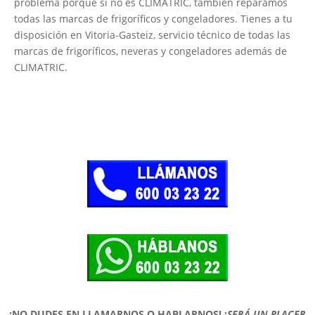
problema porque si no es CLIMATRIC, también reparamos
todas las marcas de frigoríficos y congeladores. Tienes a tu
disposición en Vitoria-Gasteiz, servicio técnico de todas las
marcas de frigoríficos, neveras y congeladores además de
CLIMATRIC.
¡NO DUDES EN LLAMARNOS O HABLARNOS!
¡
SERÁ UN PLACER