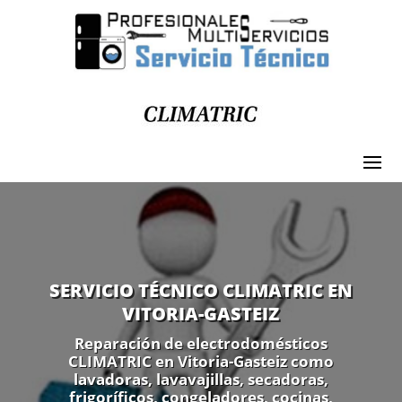
SERVICIO TÉCNICO CLIMATRIC EN
VITORIA-GASTEIZ
Reparación de electrodomésticos
CLIMATRIC en Vitoria-Gasteiz como
lavadoras, lavavajillas, secadoras,
frigoríficos, congeladores, cocinas,