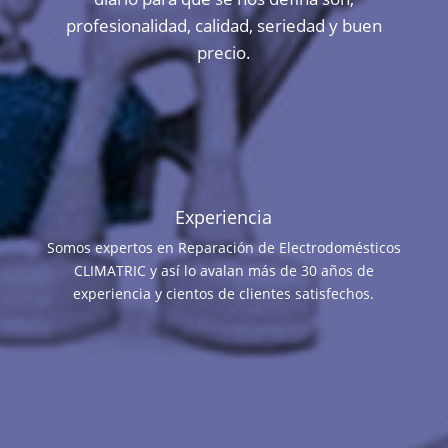
profesionalidad, calidad, seriedad y buen
precio.
Experiencia
Somos expertos en Reparación de Electrodomésticos
CLIMATRIC y así lo avalan más de 30 años de
experiencia y cientos de clientes satisfechos.