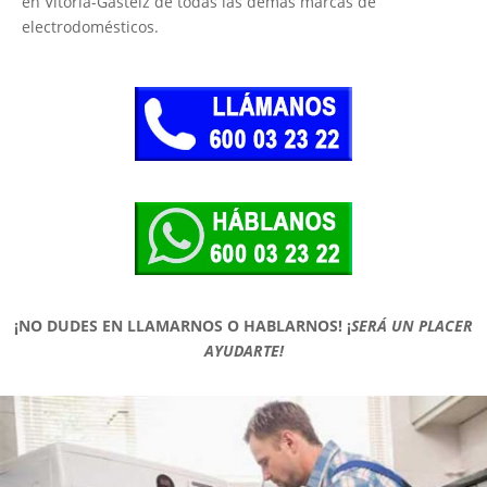
en Vitoria-Gasteiz de todas las demás marcas de
electrodomésticos.
¡NO DUDES EN LLAMARNOS O HABLARNOS!
¡
SERÁ UN PLACER
AYUDARTE!