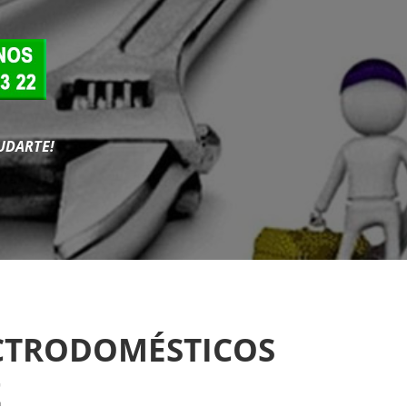
UDARTE!
ECTRODOMÉSTICOS
Z