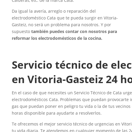
Calderas, etc. de la marca Cata.
Da igual la avería, arreglo o reparación del
electrodoméstico Cata que te pueda surgir en Vitoria-
Gasteiz, no será un problema para nosotros. Y por
supuesto
también puedes contar con nosotros para
reformar los electrodomésticos de la cocina.
Servicio técnico de el
en Vitoria-Gasteiz 24 h
En el caso de que necesites un Servicio Técnico de Cata urge
electrodomésticos Cata. Problemas que puedan provocarte i
gas que puedan poner en peligro tu vida o la de tus vecinos 
horas disponible para ayudarte a resolverlos.
Te ofrecemos el mejor servicio técnico de urgencias en Vitor
tu vida diaria. Te atendemos en cualquier momento de las 2