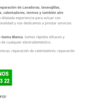
reparación de Lavadoras, lavavajillas,
as, calentadores, termos y también aire
 dilatada experiencia para actuar con
ionalidad y nos dedicamos a prestar servicios
de Gama Blanca
. Somos rápidos eficaces y
o de cualquier electrodoméstico.
rámicas, reparación de calentadores, reparación
RTE!