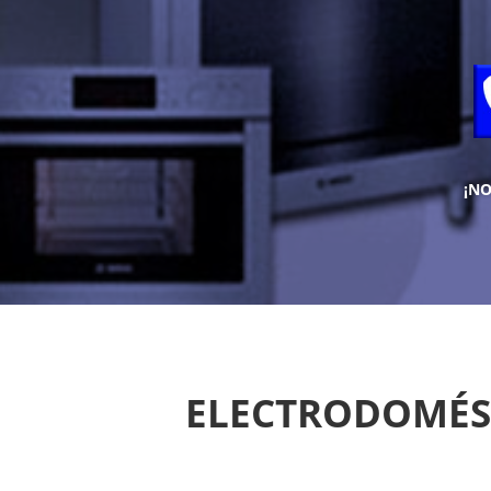
¡N
ELECTRODOMÉST