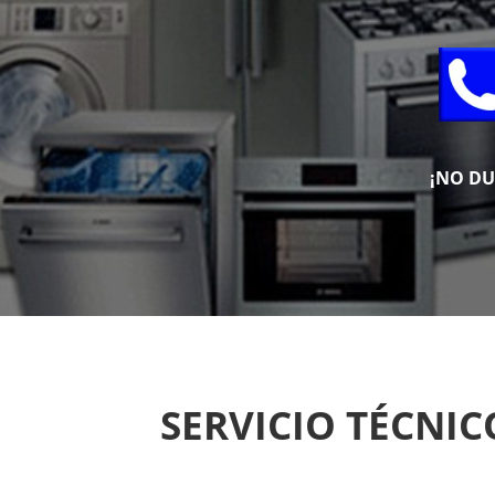
¡NO D
SERVICIO TÉCNI