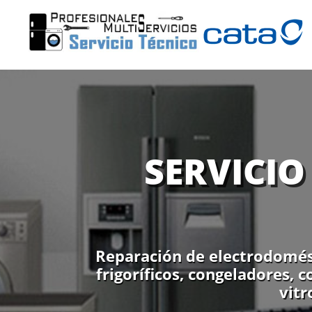
SERVICIO
Reparación de electrodomést
frigoríficos, congeladores, 
vitr