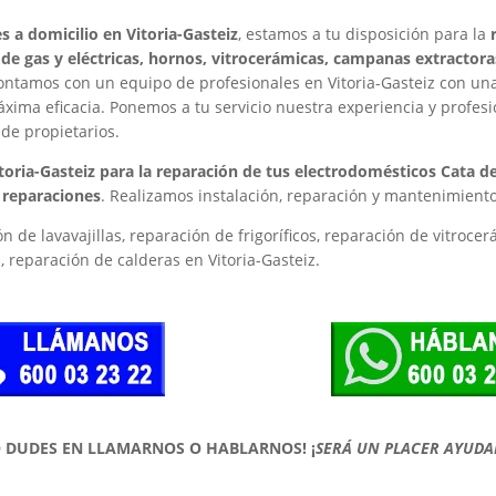
s a domicilio en Vitoria-Gasteiz
, estamos a tu disposición para la
s de gas y eléctricas, hornos, vitrocerámicas, campanas extractor
ntamos con un equipo de profesionales en Vitoria-Gasteiz con una
áxima eficacia. Ponemos a tu servicio nuestra experiencia y profes
de propietarios.
toria-Gasteiz para la reparación de tus electrodomésticos Cata 
s reparaciones
. Realizamos instalación, reparación y mantenimient
n de lavavajillas, reparación de frigoríficos, reparación de vitroce
 reparación de calderas en Vitoria-Gasteiz.
O DUDES EN LLAMARNOS O HABLARNOS!
¡
SERÁ UN PLACER AYUDA