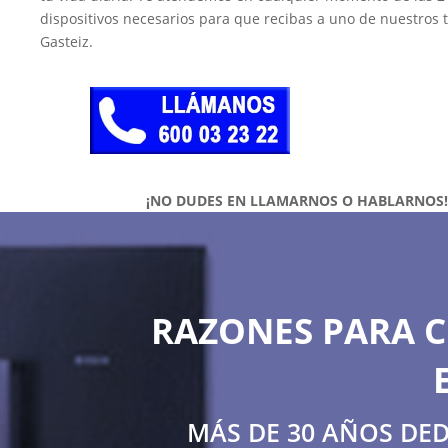
dispositivos necesarios para que recibas a uno de nuestros t
Gasteiz.
¡NO DUDES EN LLAMARNOS O HABLARNOS
RAZONES PARA C
MÁS DE 30 AÑOS DE