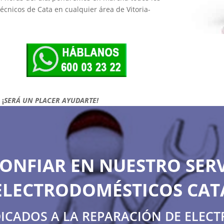
écnicos de Cata en cualquier área de Vitoria-
!
¡
SERÁ UN PLACER AYUDARTE!
ONFIAR EN NUESTRO SERV
ELECTRODOMÉSTICOS CAT
DICADOS A LA REPARACIÓN DE ELEC