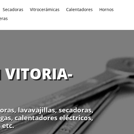
Secadoras
Vitrocerámicas
Calentadores
Hornos
eras
 VITORIA-
as, lavavajillas, secadoras,
gas, calentadores eléctricos,
 etc.