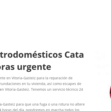
ectrodomésticos Cata
oras urgente
nte en Vitoria-Gasteiz para la reparación de
nundaciones en tu vivienda, así como escapes de
en Vitoria-Gasteiz. Tenemos un servicio técnico 24
ia-Gasteiz para que una fuga o una rotura no altere
4 horas del día, pondremos en marcha todos los