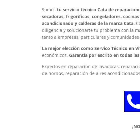
Somos
tu servicio técnico Cata de reparacione
secadoras, frigoríficos, congeladores, cocina
acondicionado y calderas de la marca Cata.
Co
diligencia y solucionarte tu problema con la m
tanto a empresas, particulares y comunidades 
La mejor elección como Servico Técnico en Vi
económicos.
Garantía por escrito en todas la
Expertos en reparación de lavadoras, reparació
de hornos, reparación de aires acondicionados,
¡N