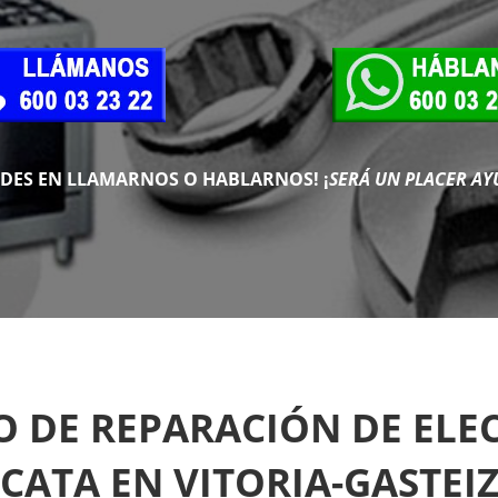
UDES EN LLAMARNOS O HABLARNOS!
¡
SERÁ UN PLACER AY
CO DE REPARACIÓN DE EL
CATA EN VITORIA-GASTEI