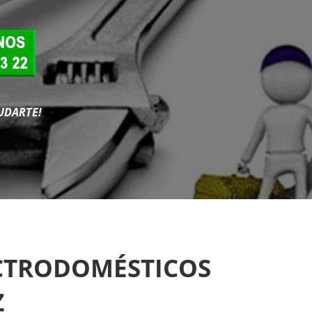
UDARTE!
ECTRODOMÉSTICOS
Z