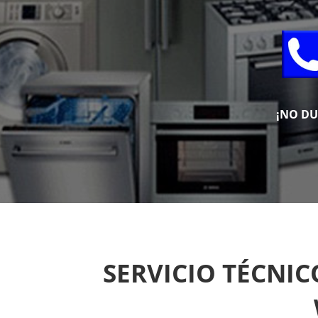
¡NO D
SERVICIO TÉCNI