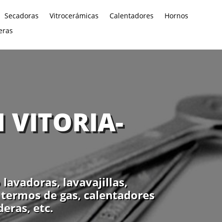
Secadoras
Vitrocerámicas
Calentadores
Hornos
eras
 VITORIA-
avadoras, lavavajillas,
, termos de gas, calentadores
eras, etc.