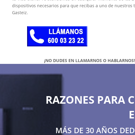
dispositivos necesarios para que recibas a uno de nuestros 
Gasteiz.
¡NO DUDES EN LLAMARNOS O HABLARNOS
RAZONES PARA C
MÁS DE 30 AÑOS DE