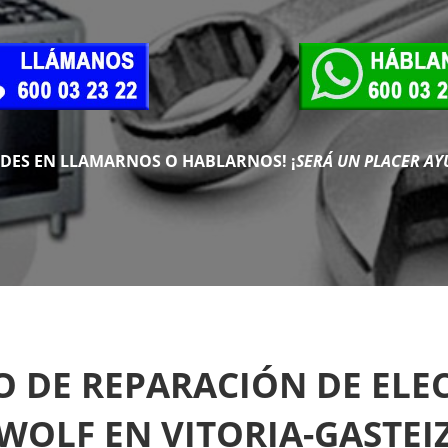
UDES EN LLAMARNOS O HABLARNOS!
¡
SERÁ UN PLACER AY
CO DE REPARACIÓN DE EL
WOLF EN VITORIA-GASTEI