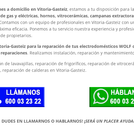
es a domicilio en Vitoria-Gasteiz
, estamos a tu disposición para l
s de gas y eléctricas, hornos, vitrocerámicas, campanas extractor
Contamos con un equipo de profesionales en Vitoria-Gasteiz con un
áxima eficacia. Ponemos a tu servicio nuestra experiencia y profes
de propietarios.
itoria-Gasteiz para la reparación de tus electrodomésticos WOLF
s reparaciones
. Realizamos instalación, reparación y mantenimient
n de lavavajillas, reparación de frigoríficos, reparación de vitroce
 reparación de calderas en Vitoria-Gasteiz.
O DUDES EN LLAMARNOS O HABLARNOS!
¡
SERÁ UN PLACER AYUDA