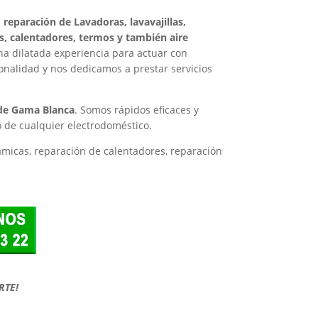
a
reparación de Lavadoras, lavavajillas,
as, calentadores, termos y también aire
a dilatada experiencia para actuar con
ionalidad y nos dedicamos a prestar servicios
 de Gama Blanca
. Somos rápidos eficaces y
o de cualquier electrodoméstico.
rámicas, reparación de calentadores, reparación
RTE!