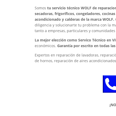
Somos
tu servicio técnico WOLF de reparacion
secadoras, frigoríficos, congeladores, cocina
acondicionado y calderas de la marca WOLF.
diligencia y solucionarte tu problema con la m
tanto a empresas, particulares y comunidades 
La mejor elección como Servico Técnico en V
económicos.
Garantía por escrito en todas la
Expertos en reparación de lavadoras, reparació
de hornos, reparación de aires acondicionados,
¡N