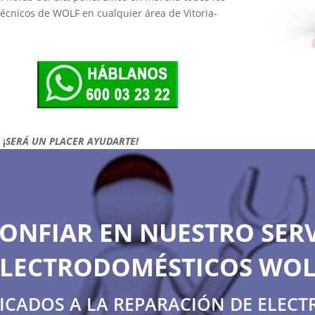
técnicos de WOLF en cualquier área de Vitoria-
!
¡
SERÁ UN PLACER AYUDARTE!
ONFIAR EN NUESTRO SERV
ELECTRODOMÉSTICOS WOL
DICADOS A LA REPARACIÓN DE ELEC