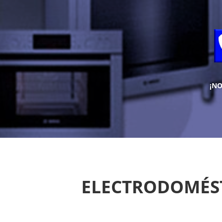
¡N
ELECTRODOMÉST