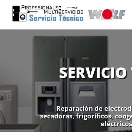
SERVICIO
Reparación de electrod
secadoras, frigoríficos, con
eléctrico