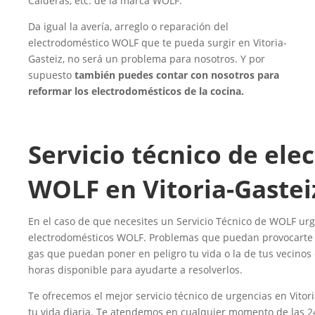
Calderas, etc. de la marca WOLF.
Da igual la avería, arreglo o reparación del
electrodoméstico WOLF que te pueda surgir en Vitoria-
Gasteiz, no será un problema para nosotros. Y por
supuesto
también puedes contar con nosotros para
reformar los electrodomésticos de la cocina.
Servicio técnico de el
WOLF en Vitoria-Gastei
En el caso de que necesites un Servicio Técnico de WOLF urg
electrodomésticos WOLF. Problemas que puedan provocarte i
gas que puedan poner en peligro tu vida o la de tus vecinos 
horas disponible para ayudarte a resolverlos.
Te ofrecemos el mejor servicio técnico de urgencias en Vitor
tu vida diaria. Te atendemos en cualquier momento de las 2