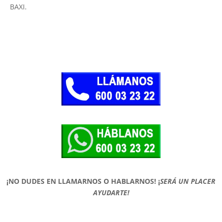
BAXI.
¡NO DUDES EN LLAMARNOS O HABLARNOS!
¡
SERÁ UN PLACER
AYUDARTE!