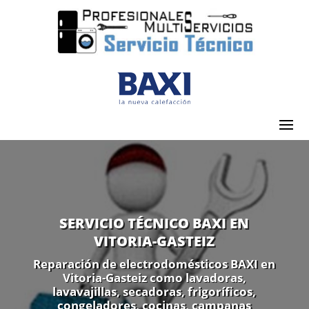
SERVICIO TÉCNICO BAXI EN
VITORIA-GASTEIZ
Reparación de electrodomésticos BAXI en
Vitoria-Gasteiz como lavadoras,
lavavajillas, secadoras, frigoríficos,
congeladores, cocinas, campanas