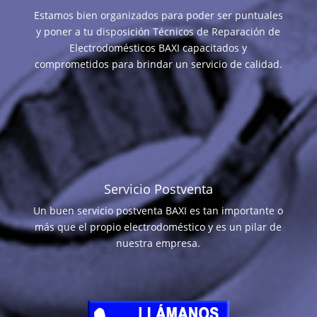
Estamos bien organizados para poder ser puntuales
y poner a tu disposición Técnicos de Reparación de
Electrodomésticos BAXI capacitados y
comprometidos para brindar un servicio de calidad.
Servicio Postventa
Un buen servicio postventa BAXI es tan importante o
más que el propio electrodoméstico y es un pilar de
nuestra empresa.