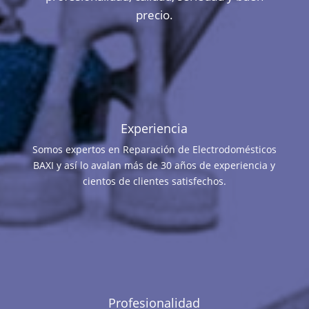
precio.
Experiencia
Somos expertos en Reparación de Electrodomésticos
BAXI y así lo avalan más de 30 años de experiencia y
cientos de clientes satisfechos.
Profesionalidad