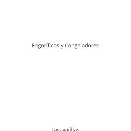
Frigoríficos y Congeladores
Lavavajillas