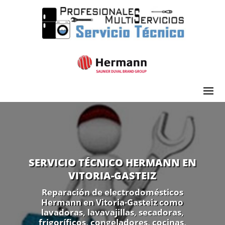
SERVICIO TÉCNICO HERMANN EN
VITORIA-GASTEIZ
Reparación de electrodomésticos
Hermann en Vitoria-Gasteiz como
lavadoras, lavavajillas, secadoras,
frigoríficos, congeladores, cocinas,