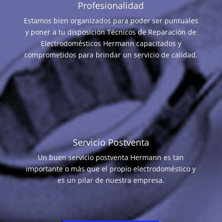
Profesionalidad
Estamos bien organizados para poder ser puntuales
y poner a tu disposición Técnicos de Reparación de
Electrodomésticos Hermann capacitados y
comprometidos para brindar un servicio de calidad.
Servicio Postventa
Un buen servicio postventa Hermann es tan
importante o más que el propio electrodoméstico y
es un pilar de nuestra empresa.