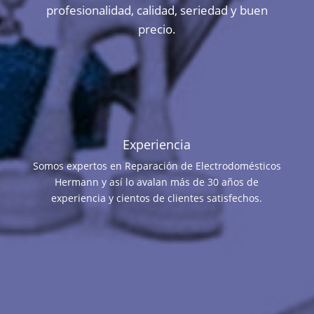
profesionalidad, calidad, seriedad y buen
precio.
Experiencia
Somos expertos en Reparación de Electrodomésticos
Hermann y así lo avalan más de 30 años de
experiencia y cientos de clientes satisfechos.