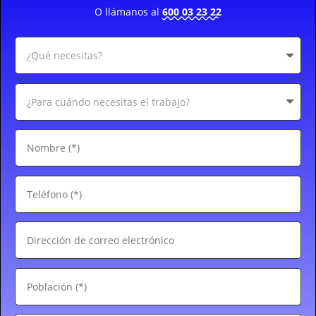
O llámanos al
600 03 23 22