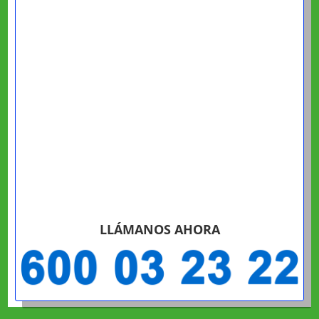
LLÁMANOS AHORA