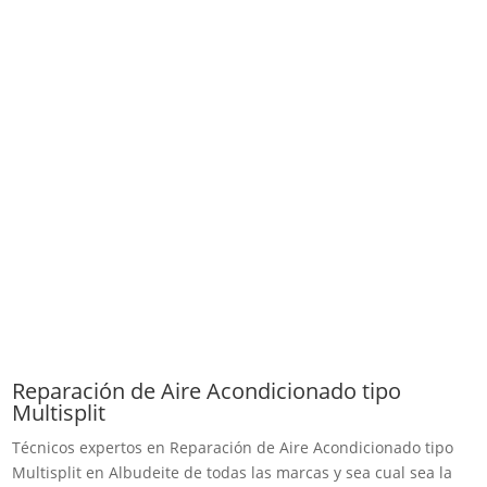
Reparación de Aire Acondicionado tipo
Multisplit
Técnicos expertos en Reparación de Aire Acondicionado tipo
Multisplit en Albudeite de todas las marcas y sea cual sea la