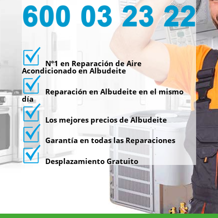
Nº1 en Reparación de Aire
Acondicionado en Albudeite
Reparación en Albudeite en el mismo
día
Los mejores precios de Albudeite
Garantía en todas las Reparaciones
Desplazamiento Gratuito