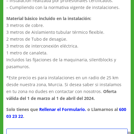
– Instalación realizada por profesionales certificados.
– Cumpliendo con la normativa vigente de instalaciones.
Material básico incluido en la instalación:
3 metros de cobre.
3 metros de Aislamiento tubular térmico flexible.
2 metros de Tubo de desagüe.
3 metros de interconexión eléctrica.
1 metro de canaleta.
Incluidos las fijaciones de la maquinaria, silentblocks y
pasamuros.
*Este precio es para instalaciones en un radio de 25 km
desde nuestra zona, Murcia. Si desea saber si instalamos
en tu zona no dudes en contactar con nosotros.
Oferta
válida del 1 de marzo al 1 de abril del 2024.
Solo tienes que
Rellenar el Formulario.
o Llamarnos al
600
03 23 22
.