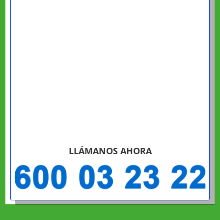
LLÁMANOS AHORA