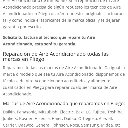
Aire Acondicionado de inmediato. Si la reparación de tu Aire
Acondicionado precisa de algún repuesto los técnicos de Aire
Acondicionado en Pliego usarán repuestos originales, actuarán
tal y como indica el fabricante de la marca oficial y te dejarán
garantía por escrito.
Solicita tu factura al técnico que repare tu Aire
Acondicionado, esta será tu garantía.
Reparación de Aire Acondicionado todas las
marcas en Pliego
Reparamos todas las marcas de Aire Acondicionado. Da igual la
marca o modelo que sea tu Aire Acondicionado, disponemos de
técnicos de Aire Acondicionado acreditados y altamente
cualificados en Pliego para reparar cualquier marca de Aire
Acondicionado.
Marcas de Aire Acondicionado que reparamos en Pliego:
Daikin, Panasonic, Mitsubishi Electric, Baxi, LG, Fujitsu, Toshiba,
Junkers, Kosner, Hisense, Haier, Daitsu, Orbegozo, Airwell,
Carrier, Daewoo, General, johnson, Roca, Samsung, Midea, etc.