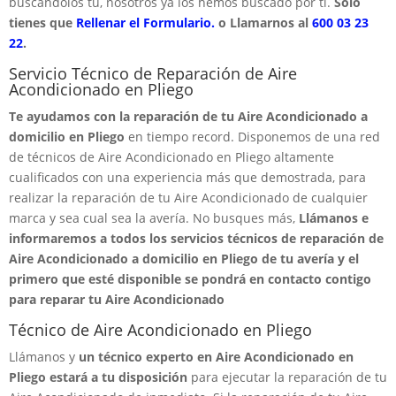
buscandolos tú, nosotros ya los hemos buscado por ti.
Solo
tienes que
Rellenar el Formulario.
o Llamarnos al
600 03 23
22
.
Servicio Técnico de Reparación de Aire
Acondicionado en Pliego
Te ayudamos con la reparación de tu Aire Acondicionado a
domicilio en Pliego
en tiempo record. Disponemos de una red
de técnicos de Aire Acondicionado en Pliego altamente
cualificados con una experiencia más que demostrada, para
realizar la reparación de tu Aire Acondicionado de cualquier
marca y sea cual sea la avería. No busques más,
Llámanos e
informaremos a todos los servicios técnicos de reparación de
Aire Acondicionado a domicilio en Pliego de tu avería y el
primero que esté disponible se pondrá en contacto contigo
para reparar tu Aire Acondicionado
Técnico de Aire Acondicionado en Pliego
Llámanos y
un técnico experto en Aire Acondicionado en
Pliego estará a tu disposición
para ejecutar la reparación de tu