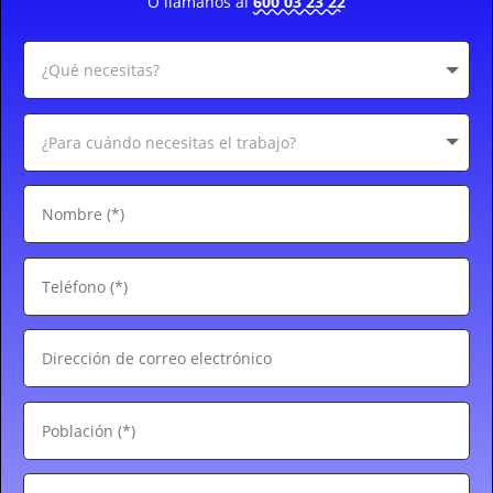
O llámanos al
600 03 23 22