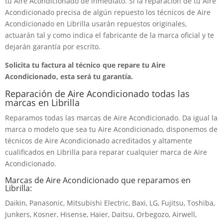
tu Aire Acondicionado de inmediato. Si la reparación de tu Aire
Acondicionado precisa de algún repuesto los técnicos de Aire
Acondicionado en Librilla usarán repuestos originales,
actuarán tal y como indica el fabricante de la marca oficial y te
dejarán garantía por escrito.
Solicita tu factura al técnico que repare tu Aire
Acondicionado, esta será tu garantía.
Reparación de Aire Acondicionado todas las
marcas en Librilla
Reparamos todas las marcas de Aire Acondicionado. Da igual la
marca o modelo que sea tu Aire Acondicionado, disponemos de
técnicos de Aire Acondicionado acreditados y altamente
cualificados en Librilla para reparar cualquier marca de Aire
Acondicionado.
Marcas de Aire Acondicionado que reparamos en
Librilla:
Daikin, Panasonic, Mitsubishi Electric, Baxi, LG, Fujitsu, Toshiba,
Junkers, Kosner, Hisense, Haier, Daitsu, Orbegozo, Airwell,