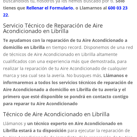
buscandolos tú, nosotros ya los hemos buscado por ti.
Solo
tienes que
Rellenar el Formulario.
o Llamarnos al
600 03 23
22
.
Servicio Técnico de Reparación de Aire
Acondicionado en Librilla
Te ayudamos con la reparación de tu Aire Acondicionado a
domicilio en Librilla
en tiempo record. Disponemos de una red
de técnicos de Aire Acondicionado en Librilla altamente
cualificados con una experiencia más que demostrada, para
realizar la reparación de tu Aire Acondicionado de cualquier
marca y sea cual sea la avería. No busques más,
Llámanos e
informaremos a todos los servicios técnicos de reparación de
Aire Acondicionado a domicilio en Librilla de tu avería y el
primero que esté disponible se pondrá en contacto contigo
para reparar tu Aire Acondicionado
Técnico de Aire Acondicionado en Librilla
Llámanos y
un técnico experto en Aire Acondicionado en
Librilla estará a tu disposición
para ejecutar la reparación de