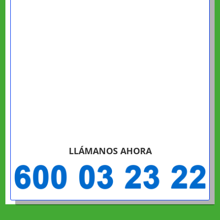
LLÁMANOS AHORA