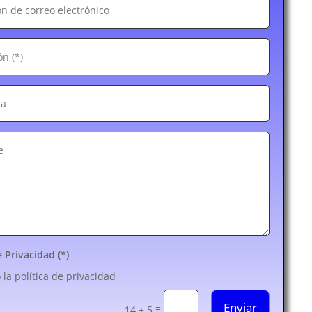
e Privacidad (*)
 la política de privacidad
Enviar
=
14 + 5