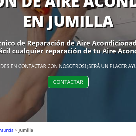
ÓN DE AIRE ACON
EN JUMILLA
écnico de Reparación de Aire Acondicionado
ácil cualquier reparación de tu Aire Acon
DES EN CONTACTAR CON NOSOTROS! ¡SERÁ UN PLACER AY
CONTACTAR
Murcia
>
Jumilla