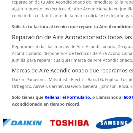
reparación de tu Aire Acondicionado de inmediato. Si la rep
algún repuesto los técnicos de Aire Acondicionado en Jumilla
como indica el fabricante de la marca oficial y te dejarán gar
Solicita tu factura al técnico que repare tu Aire Acondicion
Reparación de Aire Acondicionado todas las
Reparamos todas las marcas de Aire Acondicionado. Da igual
Acondicionado, disponemos de técnicos de Aire Acondicionad
Jumilla para reparar cualquier marca de Aire Acondicionado
Marcas de Aire Acondicionado que reparamos en
Daikin, Panasonic, Mitsubishi Electric, Baxi, LG, Fujitsu, Toshi
Orbegozo, Airwell, Carrier, Daewoo, General, johnson, Roca, 
Solo tienes que
Rellenar el Formulario.
o Llamarnos al
600 
Acondicionado en tiempo récord.