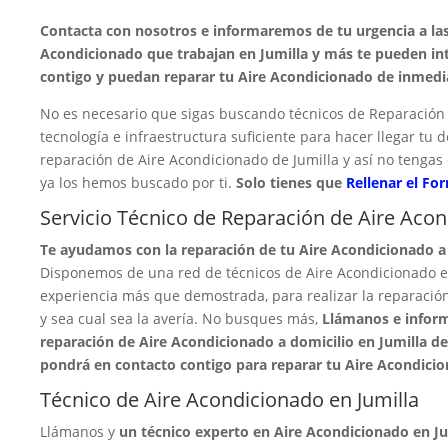
Contacta con nosotros e informaremos de tu urgencia a la
Acondicionado que trabajan en Jumilla y más te pueden in
contigo y puedan reparar tu Aire Acondicionado de inmedi
No es necesario que sigas buscando técnicos de Reparación 
tecnología e infraestructura suficiente para hacer llegar tu 
reparación de Aire Acondicionado de Jumilla y así no tengas
ya los hemos buscado por ti.
Solo tienes que
Rellenar el Fo
Servicio Técnico de Reparación de Aire Acon
Te ayudamos con la reparación de tu Aire Acondicionado a 
Disponemos de una red de técnicos de Aire Acondicionado en
experiencia más que demostrada, para realizar la reparació
y sea cual sea la avería. No busques más,
Llámanos e inform
reparación de Aire Acondicionado a domicilio en Jumilla de 
pondrá en contacto contigo para reparar tu Aire Acondici
Técnico de Aire Acondicionado en Jumilla
Llámanos y
un técnico experto en Aire Acondicionado en Jum