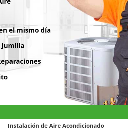
Aire
en el mismo día
 Jumilla
Reparaciones
ito
Instalación de Aire Acondicionado