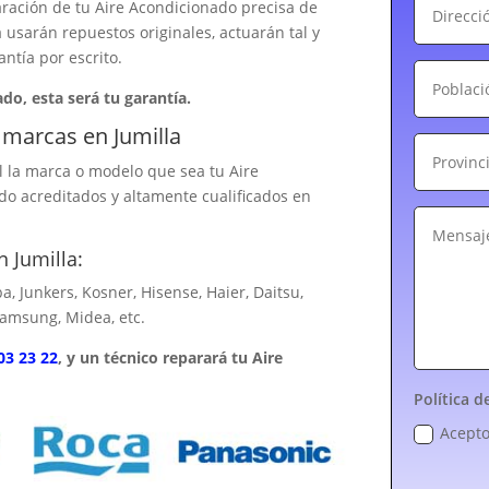
aración de tu Aire Acondicionado precisa de
 usarán repuestos originales, actuarán tal y
antía por escrito.
ado, esta será tu garantía.
 marcas en Jumilla
 la marca o modelo que sea tu Aire
o acreditados y altamente cualificados en
.
 Jumilla:
ba, Junkers, Kosner, Hisense, Haier, Daitsu,
Samsung, Midea, etc.
03 23 22
, y un técnico reparará tu Aire
Política d
Acepto