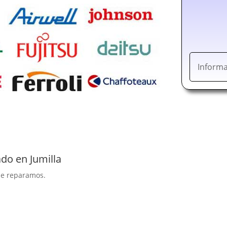
Informa
do en Jumilla
que reparamos.