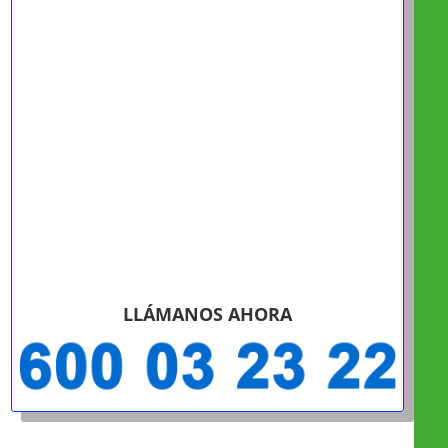
LLÁMANOS AHORA