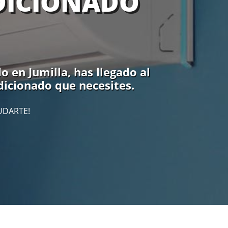
DICIONADO
 en Jumilla, has llegado al
dicionado que necesites.
UDARTE!