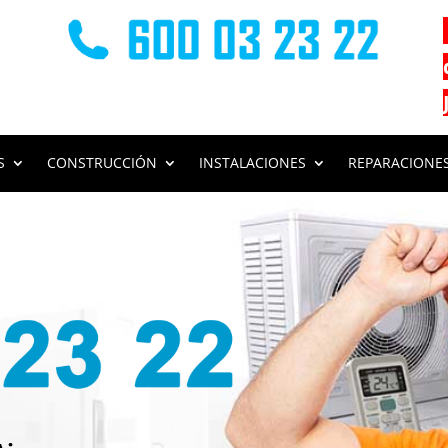
S
CONSTRUCCIÓN
INSTALACIONES
REPARACIONE
s