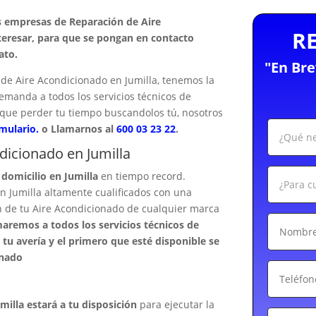
s empresas de Reparación de Aire
R
teresar, para que se pongan en contacto
ato.
"En Br
de Aire Acondicionado en Jumilla, tenemos la
demanda a todos los servicios técnicos de
 que perder tu tiempo buscandolos tú, nosotros
rmulario.
o Llamarnos al
600 03 23 22
.
dicionado en Jumilla
domicilio en Jumilla
en tiempo record.
 Jumilla altamente cualificados con una
n de tu Aire Acondicionado de cualquier marca
aremos a todos los servicios técnicos de
tu avería y el primero que esté disponible se
onado
illa estará a tu disposición
para ejecutar la