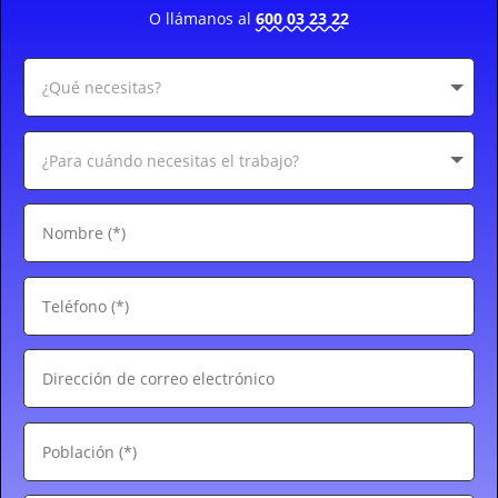
O llámanos al
600 03 23 22