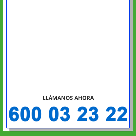
LLÁMANOS AHORA