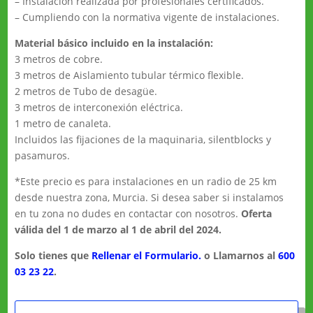
– Instalación realizada por profesionales certificados.
– Cumpliendo con la normativa vigente de instalaciones.
Material básico incluido en la instalación:
3 metros de cobre.
3 metros de Aislamiento tubular térmico flexible.
2 metros de Tubo de desagüe.
3 metros de interconexión eléctrica.
1 metro de canaleta.
Incluidos las fijaciones de la maquinaria, silentblocks y
pasamuros.
*Este precio es para instalaciones en un radio de 25 km
desde nuestra zona, Murcia. Si desea saber si instalamos
en tu zona no dudes en contactar con nosotros.
Oferta
válida del 1 de marzo al 1 de abril del 2024.
Solo tienes que
Rellenar el Formulario.
o Llamarnos al
600
03 23 22
.