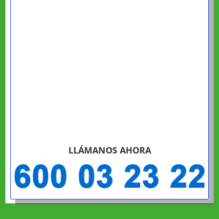
LLÁMANOS AHORA