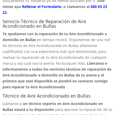
buscandolos tú, nosotros ya los hemos buscado por ti.
Solo
tienes que
Rellenar el Formulario.
o Llamarnos al
600 03 23
22
.
Servicio Técnico de Reparación de Aire
Acondicionado en Bullas
Te ayudamos con la reparación de tu Aire Acondicionado a
domicilio en Bullas
en tiempo record. Disponemos de una red
de técnicos de Aire Acondicionado en Bullas altamente
cualificados con una experiencia más que demostrada, para
realizar la reparación de tu Aire Acondicionado de cualquier
marca y sea cual sea la avería. No busques más,
Llámanos e
informaremos a todos los servicios técnicos de reparación de
Aire Acondicionado a domicilio en Bullas de tu avería y el
primero que esté disponible se pondrá en contacto contigo
para reparar tu Aire Acondicionado
Técnico de Aire Acondicionado en Bullas
Llámanos y
un técnico experto en Aire Acondicionado en
Bullas estará a tu disposición
para ejecutar la reparación de tu