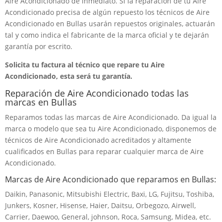
Aire Acondicionado de inmediato. Si la reparación de tu Aire
Acondicionado precisa de algún repuesto los técnicos de Aire
Acondicionado en Bullas usarán repuestos originales, actuarán
tal y como indica el fabricante de la marca oficial y te dejarán
garantía por escrito.
Solicita tu factura al técnico que repare tu Aire
Acondicionado, esta será tu garantía.
Reparación de Aire Acondicionado todas las
marcas en Bullas
Reparamos todas las marcas de Aire Acondicionado. Da igual la
marca o modelo que sea tu Aire Acondicionado, disponemos de
técnicos de Aire Acondicionado acreditados y altamente
cualificados en Bullas para reparar cualquier marca de Aire
Acondicionado.
Marcas de Aire Acondicionado que reparamos en Bullas:
Daikin, Panasonic, Mitsubishi Electric, Baxi, LG, Fujitsu, Toshiba,
Junkers, Kosner, Hisense, Haier, Daitsu, Orbegozo, Airwell,
Carrier, Daewoo, General, johnson, Roca, Samsung, Midea, etc.