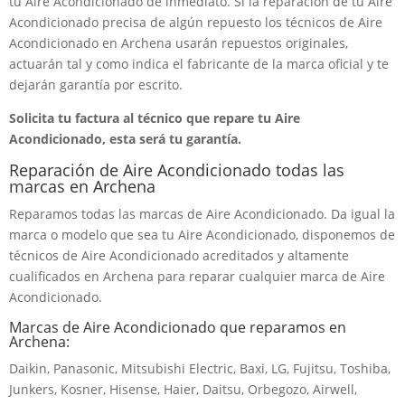
tu Aire Acondicionado de inmediato. Si la reparación de tu Aire
Acondicionado precisa de algún repuesto los técnicos de Aire
Acondicionado en Archena usarán repuestos originales,
actuarán tal y como indica el fabricante de la marca oficial y te
dejarán garantía por escrito.
Solicita tu factura al técnico que repare tu Aire
Acondicionado, esta será tu garantía.
Reparación de Aire Acondicionado todas las
marcas en Archena
Reparamos todas las marcas de Aire Acondicionado. Da igual la
marca o modelo que sea tu Aire Acondicionado, disponemos de
técnicos de Aire Acondicionado acreditados y altamente
cualificados en Archena para reparar cualquier marca de Aire
Acondicionado.
Marcas de Aire Acondicionado que reparamos en
Archena:
Daikin, Panasonic, Mitsubishi Electric, Baxi, LG, Fujitsu, Toshiba,
Junkers, Kosner, Hisense, Haier, Daitsu, Orbegozo, Airwell,