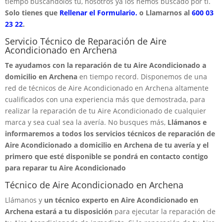
tiempo buscandolos tú, nosotros ya los hemos buscado por ti.
Solo tienes que
Rellenar el Formulario.
o Llamarnos al
600 03
23 22
.
Servicio Técnico de Reparación de Aire
Acondicionado en Archena
Te ayudamos con la reparación de tu Aire Acondicionado a
domicilio en Archena
en tiempo record. Disponemos de una
red de técnicos de Aire Acondicionado en Archena altamente
cualificados con una experiencia más que demostrada, para
realizar la reparación de tu Aire Acondicionado de cualquier
marca y sea cual sea la avería. No busques más,
Llámanos e
informaremos a todos los servicios técnicos de reparación de
Aire Acondicionado a domicilio en Archena de tu avería y el
primero que esté disponible se pondrá en contacto contigo
para reparar tu Aire Acondicionado
Técnico de Aire Acondicionado en Archena
Llámanos y
un técnico experto en Aire Acondicionado en
Archena estará a tu disposición
para ejecutar la reparación de