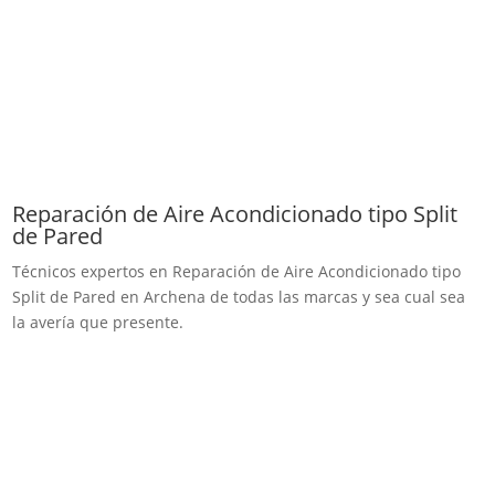
Reparación de Aire Acondicionado tipo Split
de Pared
Técnicos expertos en Reparación de Aire Acondicionado tipo
Split de Pared en Archena de todas las marcas y sea cual sea
la avería que presente.