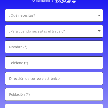
O llámanos al
600 03 23 22