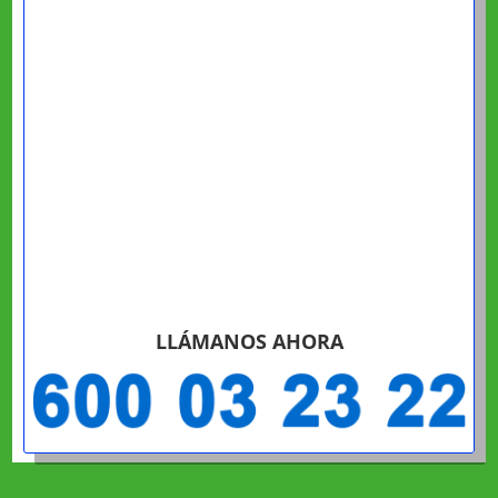
LLÁMANOS AHORA