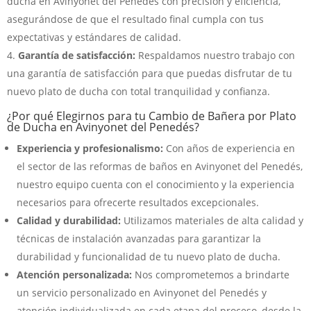
ducha en Avinyonet del Penedés con precisión y eficiencia,
asegurándose de que el resultado final cumpla con tus
expectativas y estándares de calidad.
Garantía de satisfacción:
Respaldamos nuestro trabajo con
una garantía de satisfacción para que puedas disfrutar de tu
nuevo plato de ducha con total tranquilidad y confianza.
¿Por qué Elegirnos para tu Cambio de Bañera por Plato
de Ducha en Avinyonet del Penedés?
Experiencia y profesionalismo:
Con años de experiencia en
el sector de las reformas de baños en Avinyonet del Penedés,
nuestro equipo cuenta con el conocimiento y la experiencia
necesarios para ofrecerte resultados excepcionales.
Calidad y durabilidad:
Utilizamos materiales de alta calidad y
técnicas de instalación avanzadas para garantizar la
durabilidad y funcionalidad de tu nuevo plato de ducha.
Atención personalizada:
Nos comprometemos a brindarte
un servicio personalizado en Avinyonet del Penedés y
atención individualizada en cada etapa del proceso, desde la