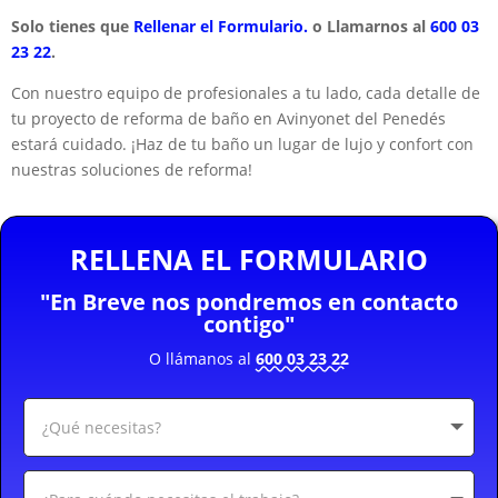
Solo tienes que
Rellenar el Formulario.
o Llamarnos al
600 03
23 22
.
Con nuestro equipo de profesionales a tu lado, cada detalle de
tu proyecto de reforma de baño en Avinyonet del Penedés
estará cuidado. ¡Haz de tu baño un lugar de lujo y confort con
nuestras soluciones de reforma!
RELLENA EL FORMULARIO
"En Breve nos pondremos en contacto
contigo"
O llámanos al
600 03 23 22