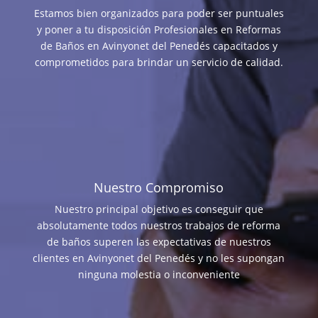
Estamos bien organizados para poder ser puntuales
y poner a tu disposición Profesionales en Reformas
de Baños en Avinyonet del Penedés capacitados y
comprometidos para brindar un servicio de calidad.
Nuestro Compromiso
Nuestro principal objetivo es conseguir que
absolutamente todos nuestros trabajos de reforma
de baños superen las expectativas de nuestros
clientes en Avinyonet del Penedés y no les supongan
ninguna molestia o inconveniente