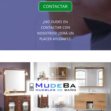
CONTACTAR
¿NO DUDES EN
CONTACTAR CON
NOSOTROS! ¡SERÁ UN
PLACER AYUDARTE!