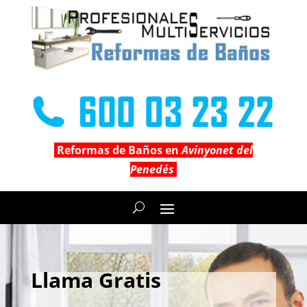
Reformas de Baños en
Avinyonet del
Penedés
Llama Gratis