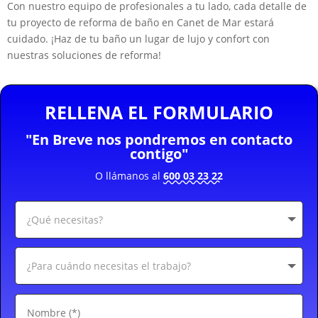
Con nuestro equipo de profesionales a tu lado, cada detalle de
tu proyecto de reforma de baño en Canet de Mar estará
cuidado. ¡Haz de tu baño un lugar de lujo y confort con
nuestras soluciones de reforma!
RELLENA EL FORMULARIO
"En Breve nos pondremos en contacto
contigo"
O llámanos al
600 03 23 22