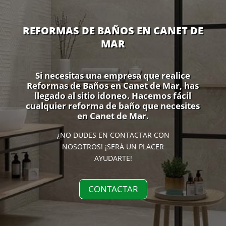
REFORMAS DE BAÑOS EN CANET DE
MAR
Si necesitas una empresa que realice
Reformas de Baños en Canet de Mar, has
llegado al sitio idoneo. Hacemos fácil
cualquier reforma de baño que necesites
en Canet de Mar.
¿NO DUDES EN CONTACTAR CON
NOSOTROS! ¡SERÁ UN PLACER
AYUDARTE!
CONTACTAR