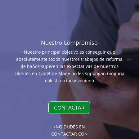
Nuestro Compromiso
Nuestro principal objetivo es conseguir que
absolutamente todos nuestros trabajos de reforma
de baños superen las expectativas de nuestros
clientes en Canet de Mar y no les supongan ninguna
molestia o inconveniente
CONTACTAR
¿NO DUDES EN
CONTACTAR CON