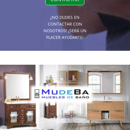
¿NO DUDES EN
CONTACTAR CON
NOSOTROS! ¡SERÁ UN
PLACER AYUDARTE!