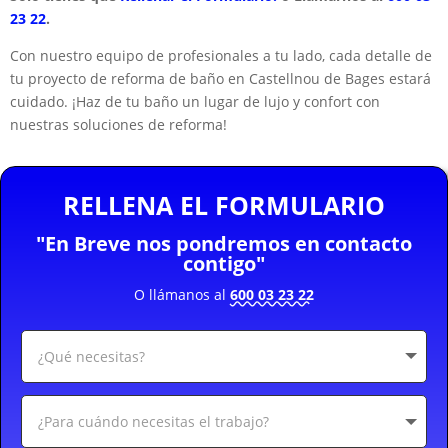
23 22
.
Con nuestro equipo de profesionales a tu lado, cada detalle de
tu proyecto de reforma de baño en Castellnou de Bages estará
cuidado. ¡Haz de tu baño un lugar de lujo y confort con
nuestras soluciones de reforma!
RELLENA EL FORMULARIO
"En Breve nos pondremos en contacto
contigo"
O llámanos al
600 03 23 22