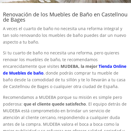
Renovación de los Muebles de Baño en Castellnou
de Bages
A veces el cuarto de baño no necesita una reforma integral y
tan solo renovando los muebles de baño puedes dar un nuevo
aspecto a tu baño.
Si tu cuarto de baño no necesita una reforma, pero quieres
renovar los muebles de baño, te recomendamos
encarecidamente que visites
MUDEBA, la mejor
Tienda Online
de Muebles de baño
, donde podrás comprar tu mueble de
baño desde la comodidad de tu sillón y te lo llevarán a tu casa
de Castellnou de Bages o cualquier otra ciudad de España.
Recomendamos a MUDEBA porque su misión es simple pero
poderosa:
que el cliente quede satisfecho
. El equipo detrás de
MUDEBA está comprometido en brindar un servicio de
atención al cliente cercano, respondiendo a cualquier duda
antes de la compra. MUDEBA valora el boca a boca como la
mejor publicidad y se esfuerza por ofrecer calidad, seriedad y