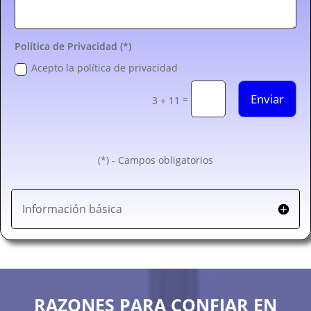
Política de Privacidad (*)
Acepto la política de privacidad
Enviar
=
3 + 11
(*) - Campos obligatorios
Información básica
RAZONES PARA CONFIAR EN