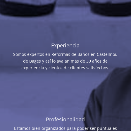
Experiencia
Somos expertos en Reformas de Baños en Castellnou
de Bages y así lo avalan más de 30 años de
experiencia y cientos de clientes satisfechos.
Profesionalidad
Estamos bien organizados para poder ser puntuales