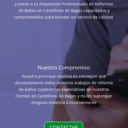
y poner a tu disposición Profesionales en Reformas
de Baños en Castellnou de Bages capacitados y
comprometidos para brindar un servicio de calidad.
Nuestro Compromiso
Nuestro principal objetivo es conseguir que
absolutamente todos nuestros trabajos de reforma
de baños superen las expectativas de nuestros
clientes en Castellnou de Bages y no les supongan
ninguna molestia o inconveniente
CONTACTAR