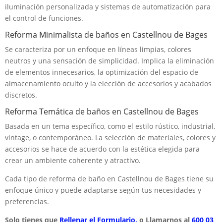
iluminación personalizada y sistemas de automatización para
el control de funciones.
Reforma Minimalista de baños en Castellnou de Bages
Se caracteriza por un enfoque en líneas limpias, colores
neutros y una sensación de simplicidad. Implica la eliminación
de elementos innecesarios, la optimización del espacio de
almacenamiento oculto y la elección de accesorios y acabados
discretos.
Reforma Temática de baños en Castellnou de Bages
Basada en un tema específico, como el estilo rústico, industrial,
vintage, o contemporáneo. La selección de materiales, colores y
accesorios se hace de acuerdo con la estética elegida para
crear un ambiente coherente y atractivo.
Cada tipo de reforma de baño en Castellnou de Bages tiene su
enfoque único y puede adaptarse según tus necesidades y
preferencias.
Solo tienes que
Rellenar el Formulario.
o Llamarnos al
600 03