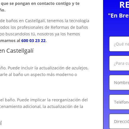
R
a que se pongan en contacto contigo y te
ño.
"En Br
e baños en Castellgalí, tenemos la tecnología
 todos los profesionales de Reformas de baños
mpo buscandolos tú, nosotros ya los hemos
amarnos al
600 03 23 22
.
 Castellgalí
ño. Puede incluir la actualización de azulejos,
 darle al baño un aspecto más moderno o
el baño. Puede implicar la reorganización del
cenamiento adicional, la actualización de la
í