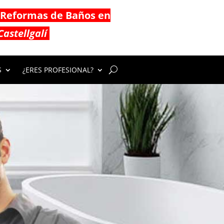
Reformas de Baños en
Castellgalí
S
¿ERES PROFESIONAL?