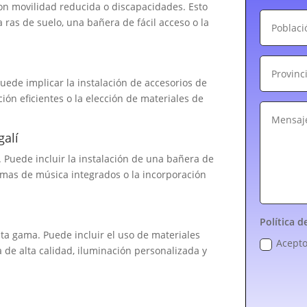
on movilidad reducida o discapacidades. Esto
 ras de suelo, una bañera de fácil acceso o la
Puede implicar la instalación de accesorios de
ón eficientes o la elección de materiales de
galí
 Puede incluir la instalación de una bañera de
emas de música integrados o la incorporación
Política d
lta gama. Puede incluir el uso de materiales
Acepto
a de alta calidad, iluminación personalizada y