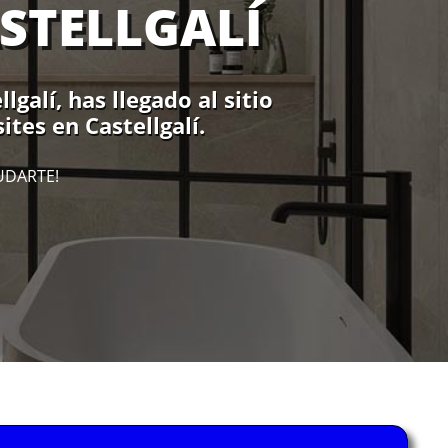
STELLGALÍ
alí, has llegado al sitio
tes en Castellgalí.
UDARTE!