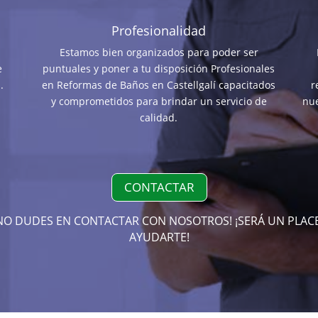
Profesionalidad
Estamos bien organizados para poder ser
e
puntuales y poner a tu disposición Profesionales
.
en Reformas de Baños en Castellgalí capacitados
r
y comprometidos para brindar un servicio de
nue
calidad.
CONTACTAR
NO DUDES EN CONTACTAR CON NOSOTROS! ¡SERÁ UN PLAC
AYUDARTE!