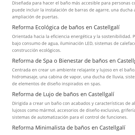
Diseñada para hacer el baño más accesible para personas c
puede incluir la instalación de barras de agarre, una ducha a
ampliación de puertas.
Reforma Ecológica de baños en Castellgalí
Orientada hacia la eficiencia energética y la sostenibilidad. 
bajo consumo de agua, iluminación LED, sistemas de calefacci
construcción ecológicos.
Reforma de Spa o Bienestar de baños en Castell
Centrada en crear un ambiente relajante y lujoso en el baño.
hidromasaje, una cabina de vapor, una ducha de lluvia, sist
de elementos de diseño inspirados en spas.
Reforma de Lujo de baños en Castellgalí
Dirigida a crear un baño con acabados y características de a
lujosos como mármol, accesorios de diseño exclusivo, griferí
sistemas de automatización para el control de funciones.
Reforma Minimalista de baños en Castellgalí