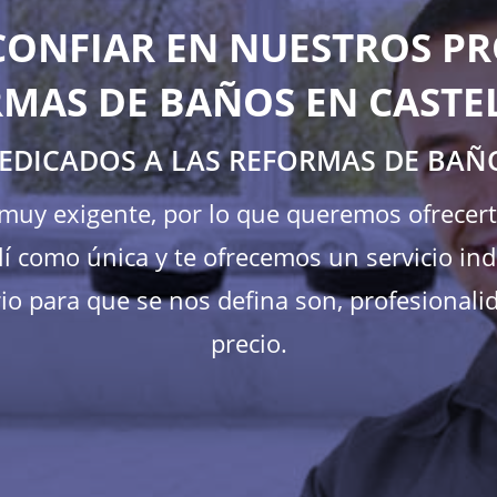
CONFIAR EN NUESTROS PR
MAS DE BAÑOS EN CASTE
EDICADOS A LAS REFORMAS DE BAÑ
s muy exigente, por lo que queremos ofrecer
í como única y te ofrecemos un servicio ind
io para que se nos defina son, profesionalid
precio.