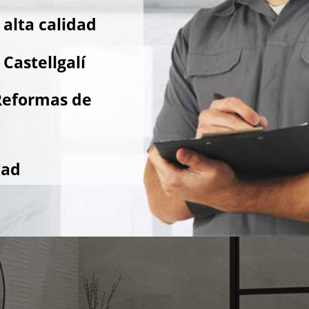
alta calidad
Castellgalí
Reformas de
dad