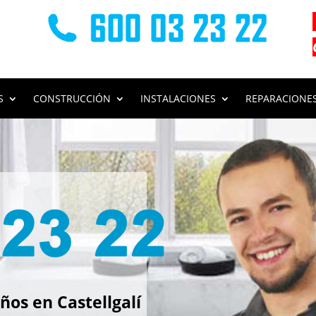
S
CONSTRUCCIÓN
INSTALACIONES
REPARACIONE
s
os en Castellgalí