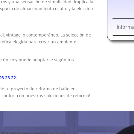
tros y una sensación de simplicidad. Implica la
espacio de almacenamiento oculto y la elección
Informa
ial, vintage, o contemporáneo. La selección de
stética elegida para crear un ambiente
ue único y puede adaptarse según tus
03 23 22
.
 de tu proyecto de reforma de baño en
 y confort con nuestras soluciones de reforma!