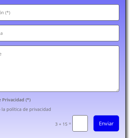
e Privacidad (*)
 la política de privacidad
Enviar
=
3 + 15