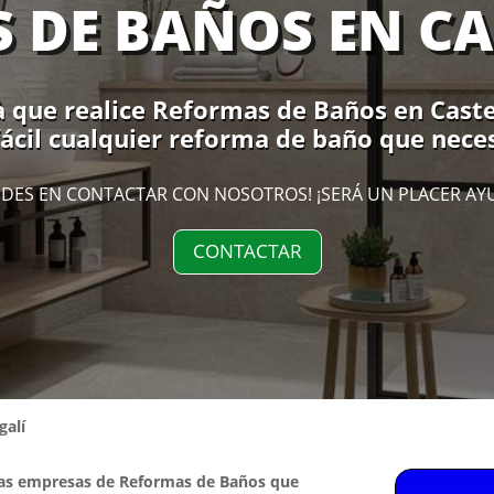
 DE BAÑOS EN CA
 que realice Reformas de Baños en Castellg
cil cualquier reforma de baño que necesi
DES EN CONTACTAR CON NOSOTROS! ¡SERÁ UN PLACER AY
CONTACTAR
galí
las empresas de Reformas de Baños que