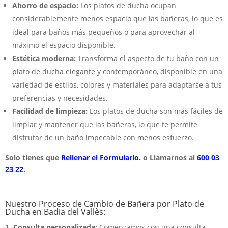
Ahorro de espacio:
Los platos de ducha ocupan
considerablemente menos espacio que las bañeras, lo que es
ideal para baños más pequeños o para aprovechar al
máximo el espacio disponible.
Estética moderna:
Transforma el aspecto de tu baño con un
plato de ducha elegante y contemporáneo, disponible en una
variedad de estilos, colores y materiales para adaptarse a tus
preferencias y necesidades.
Facilidad de limpieza:
Los platos de ducha son más fáciles de
limpiar y mantener que las bañeras, lo que te permite
disfrutar de un baño impecable con menos esfuerzo.
Solo tienes que
Rellenar el Formulario.
o Llamarnos al
600 03
23 22
.
Nuestro Proceso de Cambio de Bañera por Plato de
Ducha en Badia del Vallès:
Consulta personalizada:
Comenzamos con una consulta