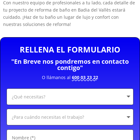
Con nuestro equipo de profesionales a tu lado, cada detalle de
tu proyecto de reforma de baño en Badia del Vallès estará
cuidado. ¡Haz de tu baño un lugar de lujo y confort con
nuestras soluciones de reforma!
RELLENA EL FORMULARIO
"En Breve nos pondremos en contacto
contigo"
O llámanos al
600 03 23 22