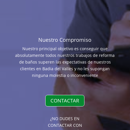
Nuestro Compromiso
Nuestro principal objetivo es conseguir que
absolutamente todos nuestros trabajos de reforma
de baños superen las expectativas de nuestros
clientes en Badia del Vallès y no les supongan
ninguna molestia o inconveniente
CONTACTAR
¿NO DUDES EN
CONTACTAR CON