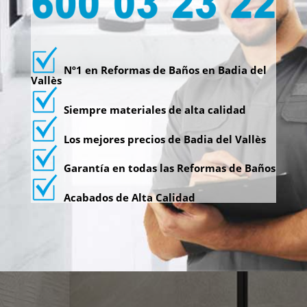
Nº1 en Reformas de Baños en Badia del
Vallès
Siempre materiales de alta calidad
Los mejores precios de Badia del Vallès
Garantía en todas las Reformas de Baños
Acabados de Alta Calidad