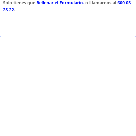
Solo tienes que
Rellenar el Formulario.
o Llamarnos al
600 03
23 22
.