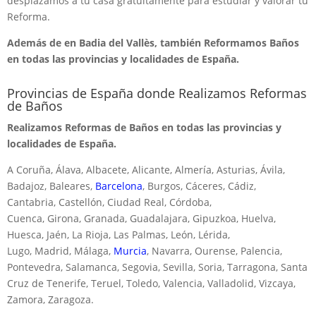
desplazamos a tu casa gratuitamente para estudiar y valorar tu
Reforma.
Además de en Badia del Vallès, también Reformamos Baños
en todas las provincias y localidades de España.
Provincias de España donde Realizamos Reformas
de Baños
Realizamos Reformas de Baños en todas las provincias y
localidades de España.
A Coruña, Álava, Albacete, Alicante, Almería, Asturias, Ávila,
Badajoz, Baleares,
Barcelona
, Burgos, Cáceres, Cádiz,
Cantabria, Castellón, Ciudad Real, Córdoba,
Cuenca, Girona, Granada, Guadalajara, Gipuzkoa, Huelva,
Huesca, Jaén, La Rioja, Las Palmas, León, Lérida,
Lugo, Madrid, Málaga,
Murcia
, Navarra, Ourense, Palencia,
Pontevedra, Salamanca, Segovia, Sevilla, Soria, Tarragona, Santa
Cruz de Tenerife, Teruel, Toledo, Valencia, Valladolid, Vizcaya,
Zamora, Zaragoza.