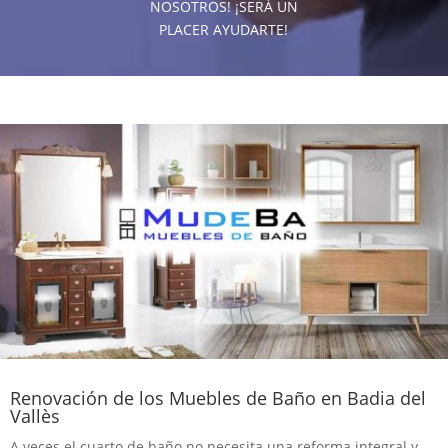
NOSOTROS! ¡SERÁ UN
PLACER AYUDARTE!
Renovación de los Muebles de Baño en Badia del
Vallès
A veces el cuarto de baño no necesita una reforma integral y