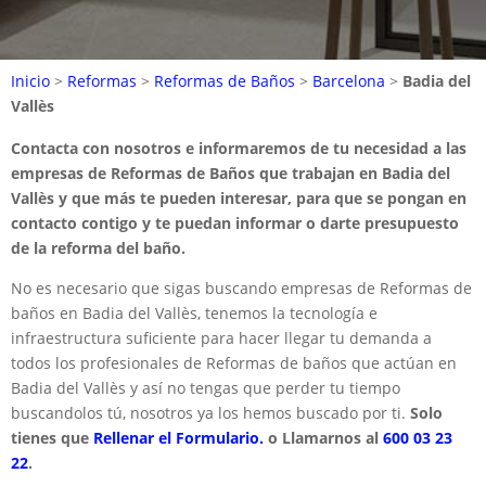
Inicio
>
Reformas
>
Reformas de Baños
>
Barcelona
>
Badia del
Vallès
Contacta con nosotros e informaremos de tu necesidad a las
empresas de Reformas de Baños que trabajan en Badia del
Vallès y que más te pueden interesar, para que se pongan en
contacto contigo y te puedan informar o darte presupuesto
de la reforma del baño.
No es necesario que sigas buscando empresas de Reformas de
baños en Badia del Vallès, tenemos la tecnología e
infraestructura suficiente para hacer llegar tu demanda a
todos los profesionales de Reformas de baños que actúan en
Badia del Vallès y así no tengas que perder tu tiempo
buscandolos tú, nosotros ya los hemos buscado por ti.
Solo
tienes que
Rellenar el Formulario.
o Llamarnos al
600 03 23
22
.