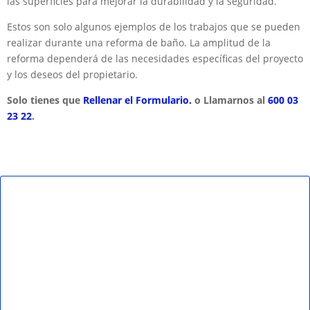
las superficies para mejorar la durabilidad y la seguridad.
Estos son solo algunos ejemplos de los trabajos que se pueden
realizar durante una reforma de baño. La amplitud de la
reforma dependerá de las necesidades específicas del proyecto
y los deseos del propietario.
Solo tienes que
Rellenar el Formulario.
o Llamarnos al
600 03
23 22
.