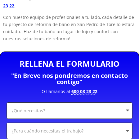
23 22
.
Con nuestro equipo de profesionales a tu lado, cada detalle de
tu proyecto de reforma de baño en San Pedro de Torelló estará
cuidado. ¡Haz de tu baño un lugar de lujo y confort con
nuestras soluciones de reforma!
RELLENA EL FORMULARIO
"En Breve nos pondremos en contacto
contigo"
O llámanos al
600 03 23 22