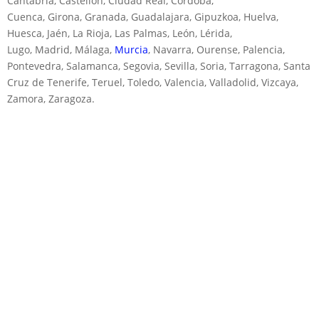
Cantabria, Castellón, Ciudad Real, Córdoba,
Cuenca, Girona, Granada, Guadalajara, Gipuzkoa, Huelva,
Huesca, Jaén, La Rioja, Las Palmas, León, Lérida,
Lugo, Madrid, Málaga,
Murcia
, Navarra, Ourense, Palencia,
Pontevedra, Salamanca, Segovia, Sevilla, Soria, Tarragona, Santa
Cruz de Tenerife, Teruel, Toledo, Valencia, Valladolid, Vizcaya,
Zamora, Zaragoza.