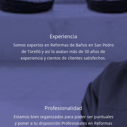
Experiencia
Somos expertos en Reformas de Baños en San Pedro
de Torelló y así lo avalan más de 30 años de
experiencia y cientos de clientes satisfechos.
Profesionalidad
Estamos bien organizados para poder ser puntuales
y poner a tu disposición Profesionales en Reformas