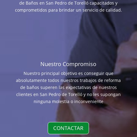
de Baños en San Pedro de Torelló capacitados y
comprometidos para brindar un servicio de calidad.
Nuestro Compromiso
Nuestro principal objetivo es conseguir que
absolutamente todos nuestros trabajos de reforma
de baños superen las expectativas de nuestros
clientes en San Pedro de Torelló y no les supongan
ninguna molestia o inconveniente
CONTACTAR