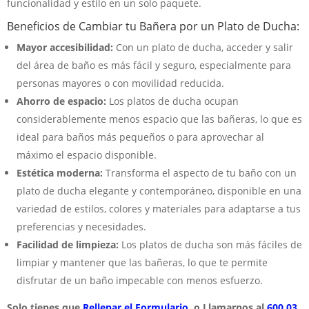
funcionalidad y estilo en un solo paquete.
Beneficios de Cambiar tu Bañera por un Plato de Ducha:
Mayor accesibilidad:
Con un plato de ducha, acceder y salir
del área de baño es más fácil y seguro, especialmente para
personas mayores o con movilidad reducida.
Ahorro de espacio:
Los platos de ducha ocupan
considerablemente menos espacio que las bañeras, lo que es
ideal para baños más pequeños o para aprovechar al
máximo el espacio disponible.
Estética moderna:
Transforma el aspecto de tu baño con un
plato de ducha elegante y contemporáneo, disponible en una
variedad de estilos, colores y materiales para adaptarse a tus
preferencias y necesidades.
Facilidad de limpieza:
Los platos de ducha son más fáciles de
limpiar y mantener que las bañeras, lo que te permite
disfrutar de un baño impecable con menos esfuerzo.
Solo tienes que
Rellenar el Formulario.
o Llamarnos al
600 03