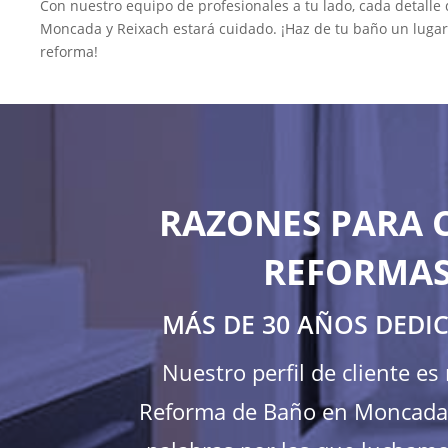
Con nuestro equipo de profesionales a tu lado, cada detalle
Moncada y Reixach estará cuidado. ¡Haz de tu baño un lugar 
reforma!
RAZONES PARA 
REFORMAS
MÁS DE 30 AÑOS DEDI
Nuestro perfil de cliente e
Reforma de Baño en Moncada y