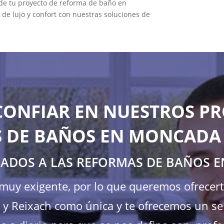
 de tu proyecto de reforma de baño en
de lujo y confort con nuestras soluciones de
CONFIAR EN NUESTROS PR
 DE BAÑOS EN MONCADA 
CADOS A LAS REFORMAS DE BAÑOS 
s muy exigente, por lo que queremos ofrecer
 Reixach como única y te ofrecemos un serv