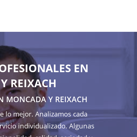
OFESIONALES EN
Y REIXACH
EN MONCADA Y REIXACH
te lo mejor. Analizamos cada
icio individualizado. Algunas