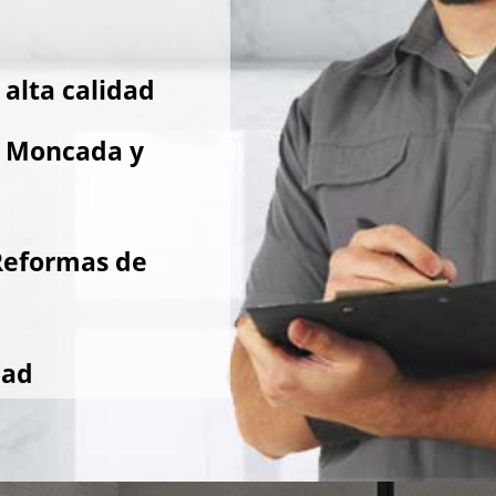
alta calidad
e Moncada y
Reformas de
dad