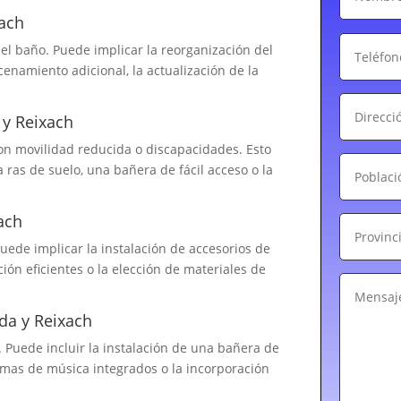
ach
el baño. Puede implicar la reorganización del
cenamiento adicional, la actualización de la
 y Reixach
on movilidad reducida o discapacidades. Esto
 ras de suelo, una bañera de fácil acceso o la
ach
Puede implicar la instalación de accesorios de
ón eficientes o la elección de materiales de
da y Reixach
 Puede incluir la instalación de una bañera de
emas de música integrados o la incorporación