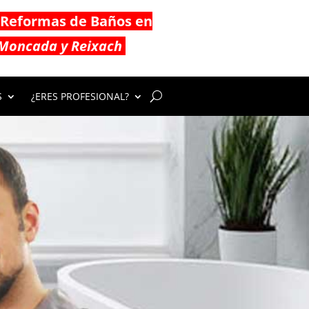
Reformas de Baños en
Moncada y Reixach
S
¿ERES PROFESIONAL?