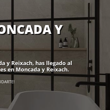
ONCADA Y
 y Reixach, has llegado al
tes en Moncada y Reixach.
UDARTE!