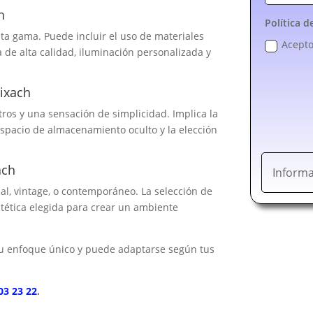
h
Política d
lta gama. Puede incluir el uso de materiales
Acepto
a de alta calidad, iluminación personalizada y
ixach
tros y una sensación de simplicidad. Implica la
espacio de almacenamiento oculto y la elección
ach
Informa
ial, vintage, o contemporáneo. La selección de
stética elegida para crear un ambiente
u enfoque único y puede adaptarse según tus
03 23 22
.