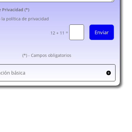
e Privacidad (*)
 la política de privacidad
Enviar
=
12 + 11
(*) - Campos obligatorios
ción básica