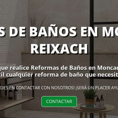
S DE BAÑOS EN M
REIXACH
que realice Reformas de Baños en Moncada
cil cualquier reforma de baño que necesi
DES EN CONTACTAR CON NOSOTROS! ¡SERÁ UN PLACER AY
CONTACTAR