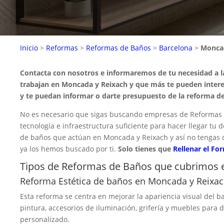
Inicio
>
Reformas
>
Reformas de Baños
>
Barcelona
>
Moncad
Contacta con nosotros e informaremos de tu necesidad a 
trabajan en Moncada y Reixach y que más te pueden intere
y te puedan informar o darte presupuesto de la reforma de
No es necesario que sigas buscando empresas de Reformas 
tecnología e infraestructura suficiente para hacer llegar t
de baños que actúan en Moncada y Reixach y así no tengas 
ya los hemos buscado por ti.
Solo tienes que
Rellenar el Fo
Tipos de Reformas de Baños que cubrimos 
Reforma Estética de baños en Moncada y Reixa
Esta reforma se centra en mejorar la apariencia visual del ba
pintura, accesorios de iluminación, grifería y muebles para
personalizado.