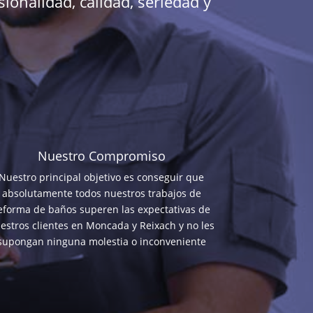
ionalidad, calidad, seriedad y
Nuestro Compromiso
Nuestro principal objetivo es conseguir que
absolutamente todos nuestros trabajos de
eforma de baños superen las expectativas de
estros clientes en Moncada y Reixach y no les
supongan ninguna molestia o inconveniente