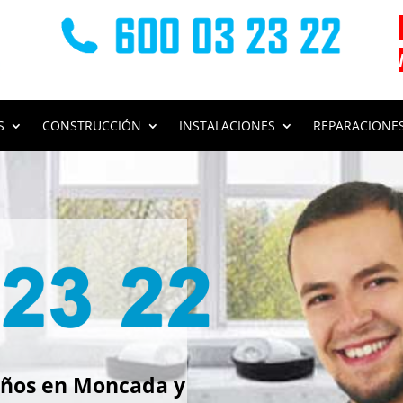
S
CONSTRUCCIÓN
INSTALACIONES
REPARACIONE
s
ños en Moncada y