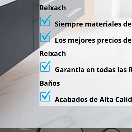
Reixach
Siempre materiales de 
Los mejores precios d
Reixach
Garantía en todas las 
Baños
Acabados de Alta Cali