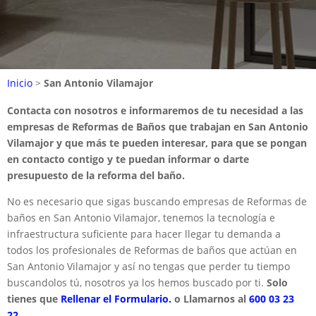
Inicio
>
San Antonio Vilamajor
Contacta con nosotros e informaremos de tu necesidad a las
empresas de Reformas de Baños que trabajan en San Antonio
Vilamajor y que más te pueden interesar, para que se pongan
en contacto contigo y te puedan informar o darte
presupuesto de la reforma del baño.
No es necesario que sigas buscando empresas de Reformas de
baños en San Antonio Vilamajor, tenemos la tecnología e
infraestructura suficiente para hacer llegar tu demanda a
todos los profesionales de Reformas de baños que actúan en
San Antonio Vilamajor y así no tengas que perder tu tiempo
buscandolos tú, nosotros ya los hemos buscado por ti.
Solo
tienes que
Rellenar el Formulario.
o Llamarnos al
600 03 23
22
.