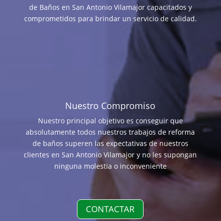
de Baños en San Antonio Vilamajor capacitados y
comprometidos para brindar un servicio de calidad.
Nuestro Compromiso
Nuestro principal objetivo es conseguir que
absolutamente todos nuestros trabajos de reforma
de baños superen las expectativas de nuestros
clientes en San Antonio Vilamajor y no les supongan
ninguna molestia o inconveniente
CONTACTAR