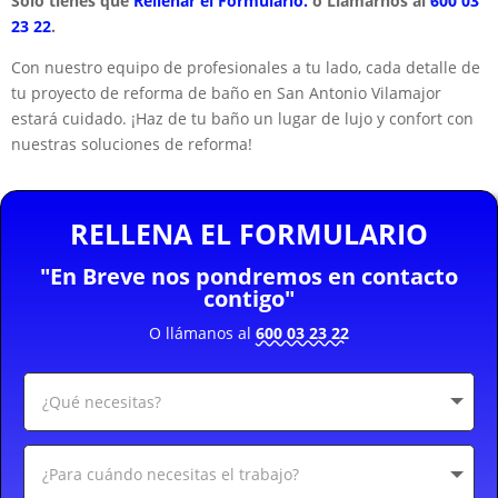
Solo tienes que
Rellenar el Formulario.
o Llamarnos al
600 03
23 22
.
Con nuestro equipo de profesionales a tu lado, cada detalle de
tu proyecto de reforma de baño en San Antonio Vilamajor
estará cuidado. ¡Haz de tu baño un lugar de lujo y confort con
nuestras soluciones de reforma!
RELLENA EL FORMULARIO
"En Breve nos pondremos en contacto
contigo"
O llámanos al
600 03 23 22