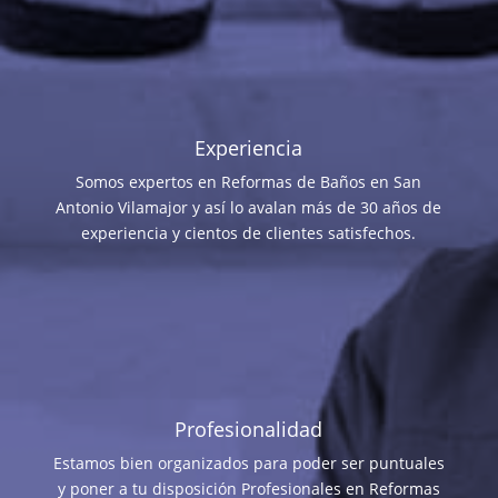
Experiencia
Somos expertos en Reformas de Baños en San
Antonio Vilamajor y así lo avalan más de 30 años de
experiencia y cientos de clientes satisfechos.
Profesionalidad
Estamos bien organizados para poder ser puntuales
y poner a tu disposición Profesionales en Reformas