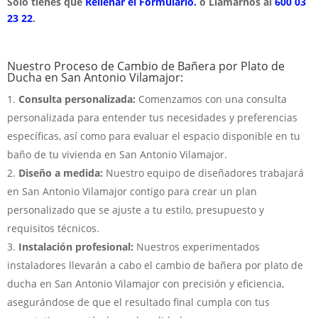
Solo tienes que
Rellenar el Formulario.
o Llamarnos al
600 03
23 22
.
Nuestro Proceso de Cambio de Bañera por Plato de
Ducha en San Antonio Vilamajor:
Consulta personalizada:
Comenzamos con una consulta
personalizada para entender tus necesidades y preferencias
específicas, así como para evaluar el espacio disponible en tu
baño de tu vivienda en San Antonio Vilamajor.
Diseño a medida:
Nuestro equipo de diseñadores trabajará
en San Antonio Vilamajor contigo para crear un plan
personalizado que se ajuste a tu estilo, presupuesto y
requisitos técnicos.
Instalación profesional:
Nuestros experimentados
instaladores llevarán a cabo el cambio de bañera por plato de
ducha en San Antonio Vilamajor con precisión y eficiencia,
asegurándose de que el resultado final cumpla con tus