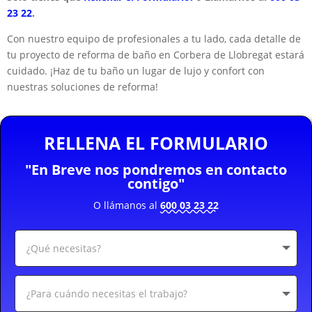
23 22
.
Con nuestro equipo de profesionales a tu lado, cada detalle de
tu proyecto de reforma de baño en Corbera de Llobregat estará
cuidado. ¡Haz de tu baño un lugar de lujo y confort con
nuestras soluciones de reforma!
RELLENA EL FORMULARIO
"En Breve nos pondremos en contacto
contigo"
O llámanos al
600 03 23 22