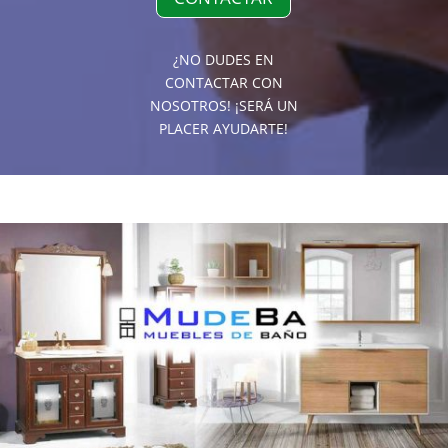
¿NO DUDES EN
CONTACTAR CON
NOSOTROS! ¡SERÁ UN
PLACER AYUDARTE!