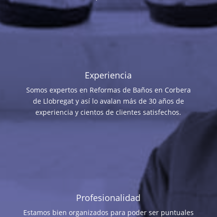
Experiencia
Somos expertos en Reformas de Baños en Corbera
de Llobregat y así lo avalan más de 30 años de
experiencia y cientos de clientes satisfechos.
Profesionalidad
Estamos bien organizados para poder ser puntuales