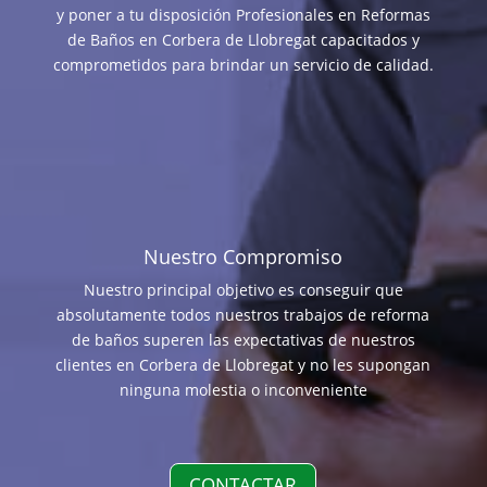
y poner a tu disposición Profesionales en Reformas
de Baños en Corbera de Llobregat capacitados y
comprometidos para brindar un servicio de calidad.
Nuestro Compromiso
Nuestro principal objetivo es conseguir que
absolutamente todos nuestros trabajos de reforma
de baños superen las expectativas de nuestros
clientes en Corbera de Llobregat y no les supongan
ninguna molestia o inconveniente
CONTACTAR