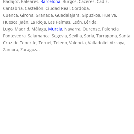
Badajoz, Baleares,
Barcelona
, Burgos, Cáceres, Cádiz,
Cantabria, Castellón, Ciudad Real, Córdoba,
Cuenca, Girona, Granada, Guadalajara, Gipuzkoa, Huelva,
Huesca, Jaén, La Rioja, Las Palmas, León, Lérida,
Lugo, Madrid, Málaga,
Murcia
, Navarra, Ourense, Palencia,
Pontevedra, Salamanca, Segovia, Sevilla, Soria, Tarragona, Santa
Cruz de Tenerife, Teruel, Toledo, Valencia, Valladolid, Vizcaya,
Zamora, Zaragoza.