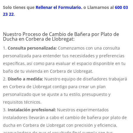
Solo tienes que
Rellenar el Formulario.
o Llamarnos al
600 03
23 22
.
Nuestro Proceso de Cambio de Bañera por Plato de
Ducha en Corbera de Llobregat:
Consulta personalizada:
Comenzamos con una consulta
personalizada para entender tus necesidades y preferencias
específicas, así como para evaluar el espacio disponible en tu
baño de tu vivienda en Corbera de Llobregat.
Diseño a medida:
Nuestro equipo de diseñadores trabajará
en Corbera de Llobregat contigo para crear un plan
personalizado que se ajuste a tu estilo, presupuesto y
requisitos técnicos.
Instalación profesional:
Nuestros experimentados
instaladores llevarán a cabo el cambio de bañera por plato de
ducha en Corbera de Llobregat con precisión y eficiencia,
asegurándose de que el resultado final cumpla con tus