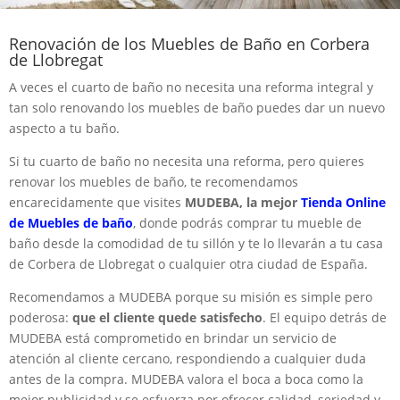
Renovación de los Muebles de Baño en Corbera
de Llobregat
A veces el cuarto de baño no necesita una reforma integral y
tan solo renovando los muebles de baño puedes dar un nuevo
aspecto a tu baño.
Si tu cuarto de baño no necesita una reforma, pero quieres
renovar los muebles de baño, te recomendamos
encarecidamente que visites
MUDEBA, la mejor
Tienda Online
de Muebles de baño
, donde podrás comprar tu mueble de
baño desde la comodidad de tu sillón y te lo llevarán a tu casa
de Corbera de Llobregat o cualquier otra ciudad de España.
Recomendamos a MUDEBA porque su misión es simple pero
poderosa:
que el cliente quede satisfecho
. El equipo detrás de
MUDEBA está comprometido en brindar un servicio de
atención al cliente cercano, respondiendo a cualquier duda
antes de la compra. MUDEBA valora el boca a boca como la
mejor publicidad y se esfuerza por ofrecer calidad, seriedad y