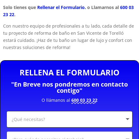
Solo tienes que
Rellenar el Formulario.
o Llamarnos al
600 03
23 22
.
Con nuestro equipo de profesionales a tu lado, cada detalle de
tu proyecto de reforma de baño en San Vicente de Torelló
estará cuidado. ¡Haz de tu baño un lugar de lujo y confort con
nuestras soluciones de reforma!
RELLENA EL FORMULARIO
"En Breve nos pondremos en contacto
contigo"
O llámanos al
600 03 23 22