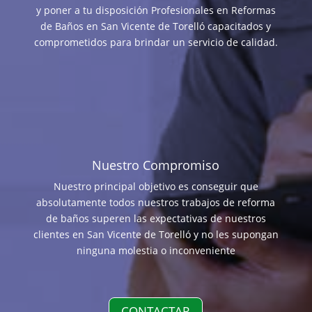
y poner a tu disposición Profesionales en Reformas
de Baños en San Vicente de Torelló capacitados y
comprometidos para brindar un servicio de calidad.
Nuestro Compromiso
Nuestro principal objetivo es conseguir que
absolutamente todos nuestros trabajos de reforma
de baños superen las expectativas de nuestros
clientes en San Vicente de Torelló y no les supongan
ninguna molestia o inconveniente
CONTACTAR