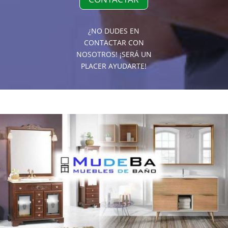
¿NO DUDES EN
CONTACTAR CON
NOSOTROS! ¡SERÁ UN
PLACER AYUDARTE!